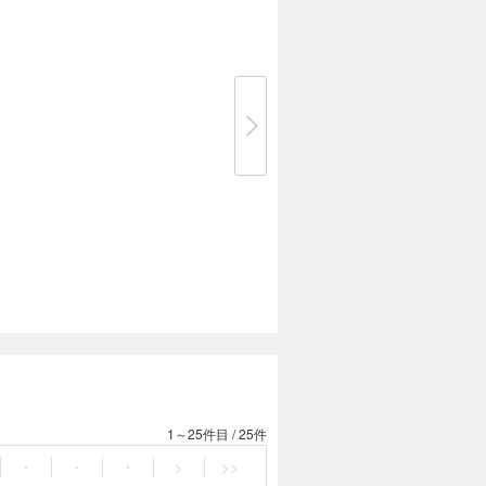
1～25件目
/
25件
・
・
・
>
>>