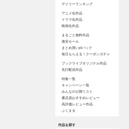
デイリーランキング
アニメ化作品
ドラマ化作品
映画化作品
まるごと無料作品
激安セール
まとめ買いptバック
毎日もらえる！クーポンガチャ
ブックライブオリジナル作品
先行配信作品
特集一覧
キャンペーン一覧
みんなの公開リスト
書店員おすすめレビュー
高評価レビュー作品
ぶくまる
作品を探す