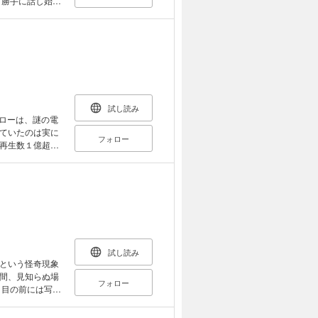
き勝手に話し始め
、何かと事件が絶
画＆イラストを
試し読み
タローは、謎の電
ていたのは実に
フォロー
再生数１億超、
語が待望のコミ
試し読み
という怪奇現象
間、見知らぬ場
フォロー
、目の前には写真
「SCP財団」と
の研究所だとい