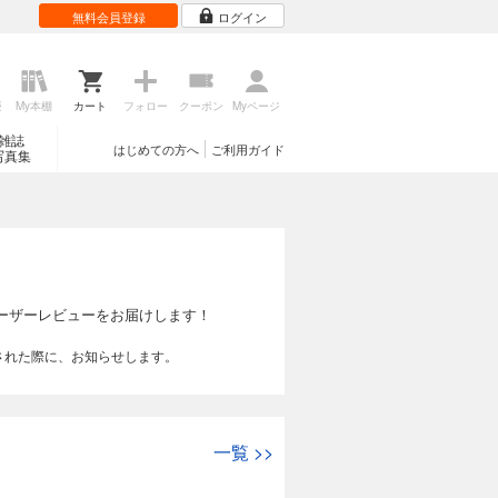
無料会員登録
ログイン
歴
My本棚
カート
フォロー
クーポン
Myページ
雑誌
はじめての方へ
ご利用ガイド
写真集
ーザーレビューをお届けします！
された際に、お知らせします。
一覧
>>