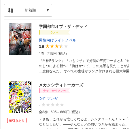
新着順
学園都市オブ・ザ・デッド
ラノベ
男性向けライトノベル
3.5
1巻
715円 (税込)
『自称Fランク』『いもウザ』で好調の三河ごーすと&『
のしづによる新作! 「俺はかつて、この光景を見たことがある。俺は……
二度目なんだ」 すべての生徒がランク付けされる巨大学園都市。 綾村雄
二(あやむらゆうじ)はそこで最底辺のランクGに分類され
た。 身体を鍛え、オンラインゲームを世界ランク1位にな
メカクシティトーカーズ
み、小学6年生の妹とだけ会話する暮らし。 そんな日々は
少女・女性マンガ
ビ』が出現したことで終わりを迎える。 雄二はオンラインゾンビサバイバ
ルゲームの世界ランク第2位である後輩の少女、水瀬四季(
女性マンガ
オフ会の最中、パニックに巻き込まれる。 二人は生き残
-
知識と力を合わせて、ゾンビだらけの学園都市を駆け抜け
全3巻
605～660円 (税込)
＜さあ、これから忙しくなるよ、シンタローくん！＞ ●「チャットでみん
値引きあり
なと話したい」――そんなカノの思いつきから始まった、