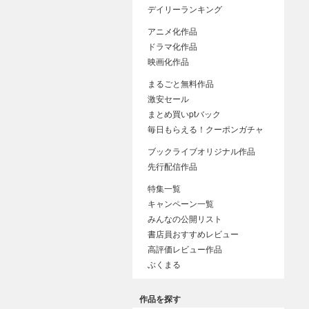
デイリーランキング
アニメ化作品
ドラマ化作品
映画化作品
まるごと無料作品
激安セール
まとめ買いptバック
毎日もらえる！クーポンガチャ
ブックライブオリジナル作品
先行配信作品
特集一覧
キャンペーン一覧
みんなの公開リスト
書店員おすすめレビュー
高評価レビュー作品
ぶくまる
作品を探す