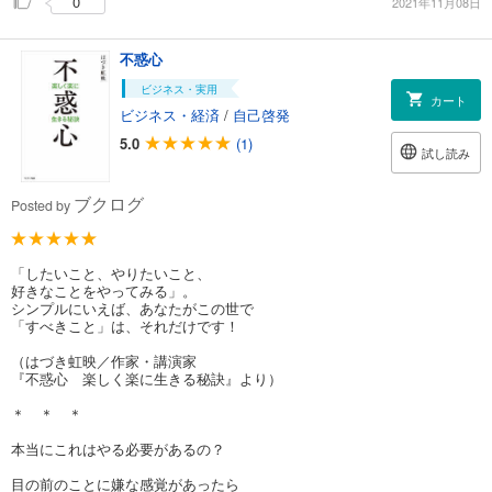
0
2021年11月08日
不惑心
ビジネス・実用
カート
ビジネス・経済
/
自己啓発
5.0
(1)
試し読み
ブクログ
Posted by
「したいこと、やりたいこと、
好きなことをやってみる」。
シンプルにいえば、あなたがこの世で
「すべきこと」は、それだけです！
（はづき虹映／作家・講演家
『不惑心 楽しく楽に生きる秘訣』より）
＊ ＊ ＊
本当にこれはやる必要があるの？
目の前のことに嫌な感覚があったら