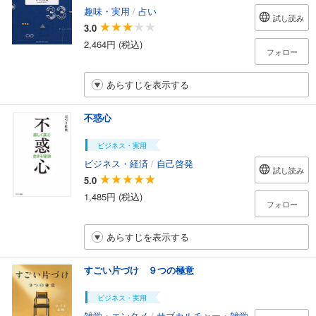
趣味・実用
/
占い
試し読み
3.0
2,464円 (税込)
フォロー
あらすじを表示する
不惑心
ビジネス・実用
ビジネス・経済
/
自己啓発
試し読み
5.0
1,485円 (税込)
フォロー
あらすじを表示する
すごい片づけ ９つの極意
ビジネス・実用
雑学・エンタメ
/
サブカルチャー・雑学