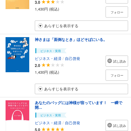
3.0
1,430円 (税込)
フォロー
あらすじを表示する
神さまは「面倒なとき」ほどそばにいる。
ビジネス・実用
ビジネス・経済
/
自己啓発
試し読み
2.0
1,430円 (税込)
フォロー
あらすじを表示する
あなたのバッグには神様が宿っています！ 一瞬で
開...
ビジネス・実用
ビジネス・経済
/
自己啓発
試し読み
5.0