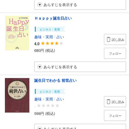
あらすじを表示する
Ｈａｐｐｙ誕生日占い
ビジネス・実用
趣味・実用
/
占い
試し読み
4.0
680円 (税込)
フォロー
あらすじを表示する
誕生日でわかる 前世占い
ビジネス・実用
趣味・実用
/
占い
試し読み
-
599円 (税込)
フォロー
あらすじを表示する