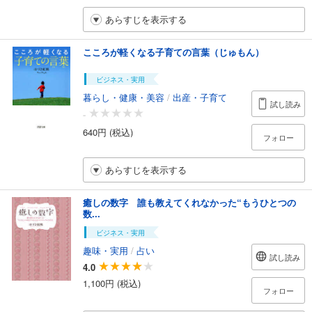
あらすじを表示する
こころが軽くなる子育ての言葉（じゅもん）
ビジネス・実用
暮らし・健康・美容
/
出産・子育て
試し読み
-
640円 (税込)
フォロー
あらすじを表示する
癒しの数字 誰も教えてくれなかった“もうひとつの
数...
ビジネス・実用
趣味・実用
/
占い
試し読み
4.0
1,100円 (税込)
フォロー