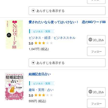
あらすじを表示する
愛されたいなら使ってはいけない！ 恋のNGワード88
ビジネス・実用
ビジネス・経済
/
ビジネススキル
試し読み
3.0
1,047円 (税込)
フォロー
あらすじを表示する
結婚記念日占い
ビジネス・実用
趣味・実用
/
占い
試し読み
3.0
555円 (税込)
フォロー