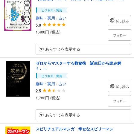
ビジネス・実用
趣味・実用
/
占い
試し読み
5.0
1,400円 (税込)
フォロー
あらすじを表示する
ゼロからマスターする数秘術 誕生日から読み解
く、...
ビジネス・実用
趣味・実用
/
占い
試し読み
2.5
1,782円 (税込)
フォロー
あらすじを表示する
スピリチュアルマンガ 幸せなスピリーマン