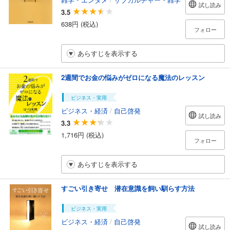
試し読み
3.5
638円 (税込)
フォロー
あらすじを表示する
2週間でお金の悩みがゼロになる魔法のレッスン
ビジネス・実用
ビジネス・経済
/
自己啓発
試し読み
3.3
1,716円 (税込)
フォロー
あらすじを表示する
すごい引き寄せ 潜在意識を飼い馴らす方法
ビジネス・実用
ビジネス・経済
/
自己啓発
試し読み