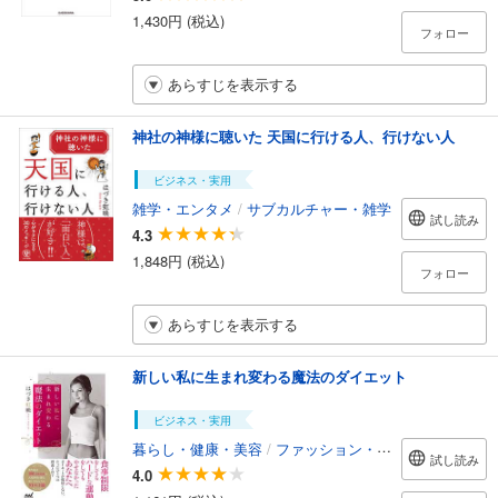
1,430円 (税込)
フォロー
あらすじを表示する
神社の神様に聴いた 天国に行ける人、行けない人
ビジネス・実用
雑学・エンタメ
/
サブカルチャー・雑学
試し読み
4.3
1,848円 (税込)
フォロー
あらすじを表示する
新しい私に生まれ変わる魔法のダイエット
ビジネス・実用
暮らし・健康・美容
/
ファッション・美容
試し読み
4.0