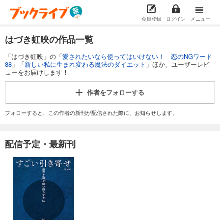
会員登録
ログイン
メニュー
はづき虹映の作品一覧
「はづき虹映」の「
愛されたいなら使ってはいけない！ 恋のNGワード
88
」「
新しい私に生まれ変わる魔法のダイエット
」ほか、ユーザーレビ
ューをお届けします！
作者を
フォローする
フォローすると、この作者の新刊が配信された際に、お知らせします。
配信予定・最新刊