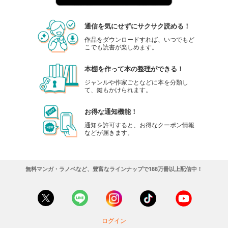
通信を気にせずにサクサク読める！
作品をダウンロードすれば、いつでもど
こでも読書が楽しめます。
本棚を作って本の整理ができる！
ジャンルや作家ごとなどに本を分類し
て、鍵もかけられます。
お得な通知機能！
通知を許可すると、お得なクーポン情報
などが届きます。
無料マンガ・ラノベなど、豊富なラインナップで188万冊以上配信中！
ログイン