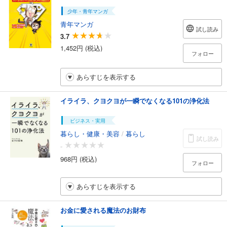
少年・青年マンガ
青年マンガ
試し読み
3.7
1,452円 (税込)
フォロー
あらすじを表示する
イライラ、クヨクヨが一瞬でなくなる101の浄化法
ビジネス・実用
暮らし・健康・美容
/
暮らし
試し読み
-
968円 (税込)
フォロー
あらすじを表示する
お金に愛される魔法のお財布