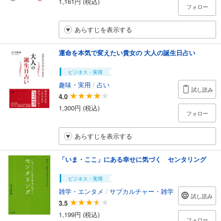
1,161円 (税込)
フォロー
あらすじを表示する
運命を本気で変えたい貴女の 大人の誕生日占い
ビジネス・実用
趣味・実用
/
占い
試し読み
4.0
1,300円 (税込)
フォロー
あらすじを表示する
「いま・ここ」にある幸せに気づく センタリング
ビジネス・実用
雑学・エンタメ
/
サブカルチャー・雑学
試し読み
3.5
1,199円 (税込)
フォロー