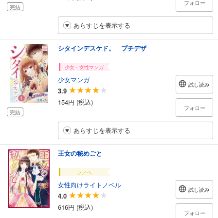
フォロー
完結
あらすじを表示する
シタインデスケド。 プチデザ
少女・女性マンガ
少女マンガ
試し読み
3.9
154円 (税込)
フォロー
完結
あらすじを表示する
王女の秘めごと
ラノベ
女性向けライトノベル
試し読み
4.0
616円 (税込)
フォロー