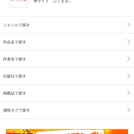
事サイト『ぶくまる』
ジャンルで探す
作品名で探す
作者名で探す
出版社で探す
掲載誌で探す
感情タグで探す