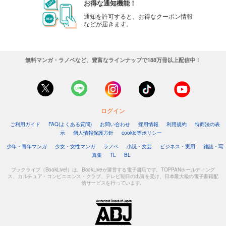
お得な通知機能！
通知を許可すると、お得なクーポン情報
などが届きます。
無料マンガ・ラノベなど、豊富なラインナップで188万冊以上配信中！
ログイン
ご利用ガイド
FAQ(よくある質問)
お問い合わせ
採用情報
利用規約
特商法の表
示
個人情報保護方針
cookie等ポリシー
少年・青年マンガ
少女・女性マンガ
ラノベ
小説・文芸
ビジネス・実用
雑誌・写
真集
TL
BL
ブックライブ（BookLive!）は、BookLiveが運営する電子書店です。TOPPANホールディング
ス、カルチュア・コンビニエンス・クラブ、テレビ朝日の出資を受け、日本最大級の電子書籍配
信サービスを行っています。