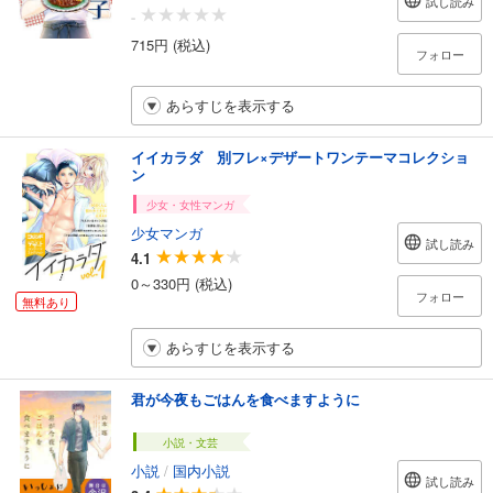
試し読み
-
715円 (税込)
フォロー
あらすじを表示する
イイカラダ 別フレ×デザートワンテーマコレクショ
ン
少女・女性マンガ
少女マンガ
試し読み
4.1
0～330円 (税込)
フォロー
無料あり
あらすじを表示する
君が今夜もごはんを食べますように
小説・文芸
小説
/
国内小説
試し読み