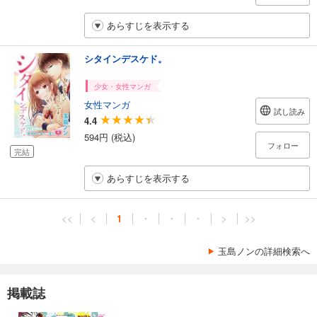
あらすじを表示する
シタインデスケド。
少女・女性マンガ
女性マンガ
試し読み
4.4
594円 (税込)
フォロー
完結
あらすじを表示する
<<
<
1
・
・
・
>
>>
玉島ノンの詳細検索へ
掲載誌