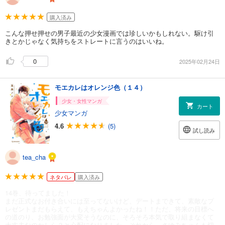
購入済み
こんな押せ押せの男子最近の少女漫画では珍しいかもしれない。駆け引
きとかじゃなく気持ちをストレートに言うのはいいね。
0
2025年02月24日
モエカレはオレンジ色（１４）
少女・女性マンガ
カート
少女マンガ
4.6
(5)
試し読み
tea_cha
ネタバレ
購入済み
14巻、待ってました！
まだ正式なお付き合いには至ってないけど、デートまできて、素敵なプ
レゼントまだもらえて、もえちゃんよかったね！！ただ、将来の目標へ
の道のり、お勉強面が大変そうなのに、そろそろ本気で取り組まなくて
大丈夫なのかしら？と心配になりました。それから、さゆみちゃんも切