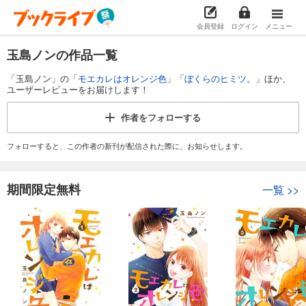
会員登録
ログイン
メニュー
玉島ノンの作品一覧
「玉島ノン」の「
モエカレはオレンジ色
」「
ぼくらのヒミツ。
」ほか、
ユーザーレビューをお届けします！
作者を
フォローする
フォローすると、この作者の新刊が配信された際に、お知らせします。
期間限定無料
一覧
>>