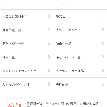
まるごと無料本！
激安セール
発売予定一覧
人気ランキング
新刊・続巻一覧
映像化作品
特集一覧
キャンペーン一覧
書店員おすすめレビュー
高評価レビュー作品
みんなの公開リスト
先行配信
書店員が選んだ「本当に面白い漫画」を紹介する記