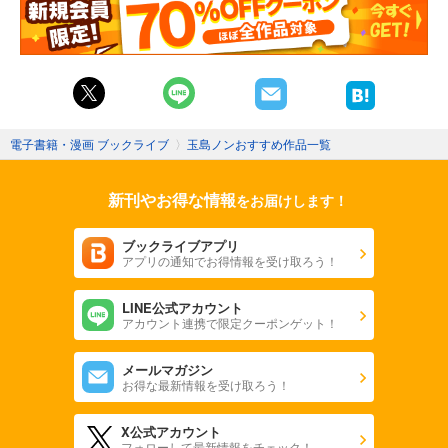
電子書籍・漫画 ブックライブ
〉
玉島ノンおすすめ作品一覧
新刊やお得な情報
をお届けします！
ブックライブアプリ
アプリの通知でお得情報を受け取ろう！
LINE公式アカウント
アカウント連携で限定クーポンゲット！
メールマガジン
お得な最新情報を受け取ろう！
X公式アカウント
フォローして最新情報をチェック！