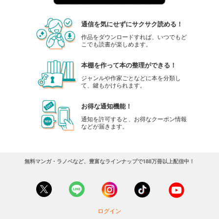
通信を気にせずにサクサク読める！
作品をダウンロードすれば、いつでもど
こでも読書が楽しめます。
本棚を作って本の整理ができる！
ジャンルや作家ごとなどに本を分類し
て、鍵もかけられます。
お得な通知機能！
通知を許可すると、お得なクーポン情報
などが届きます。
無料マンガ・ラノベなど、豊富なラインナップで188万冊以上配信中！
ログイン