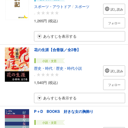
スポーツ・アウトドア
/
スポーツ
試し読み
-
1,265円 (税込)
フォロー
あらすじを表示する
花の生涯【合冊版／全2巻】
小説・文芸
歴史・時代
/
歴史・時代小説
試し読み
-
1,540円 (税込)
フォロー
あらすじを表示する
P＋D BOOKS 好きな女の胸飾り
小説・文芸