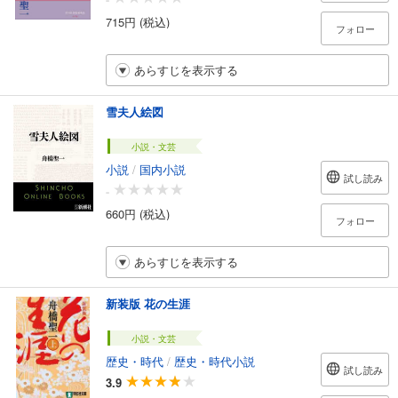
715円 (税込)
フォロー
あらすじを表示する
雪夫人絵図
小説・文芸
小説
/
国内小説
試し読み
-
660円 (税込)
フォロー
あらすじを表示する
新装版 花の生涯
小説・文芸
歴史・時代
/
歴史・時代小説
試し読み
3.9