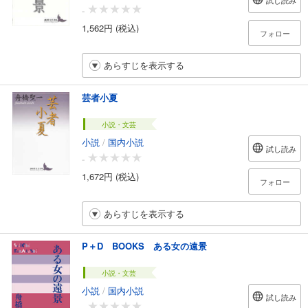
試し読み
-
1,562円 (税込)
フォロー
あらすじを表示する
芸者小夏
小説・文芸
小説
/
国内小説
試し読み
-
1,672円 (税込)
フォロー
あらすじを表示する
P＋D BOOKS ある女の遠景
小説・文芸
小説
/
国内小説
試し読み
-