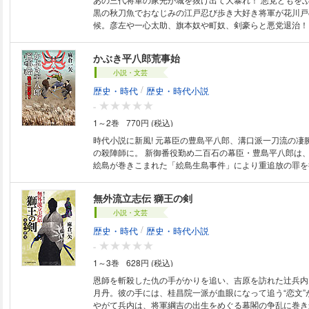
黒の秋刀魚でおなじみの江戸忍び歩き大好き将軍が花川戸
候。彦左や一心太助、旗本奴や町奴、剣豪らと悪党退治！
ッとする、新シリーズ第１弾！ おじじさまの天海大僧正、おおばさまの春
日局、老中松平伊豆守を前にして、徳川三代将軍家光は「
かぶき平八郎荒事始
世間を知らなすぎた。見聞を広めるべく江戸の町に出るこ
小説・文芸
言。浅草花川戸の口入れ屋〈放駒〉の家に用心棒として居
はてさて、家光とその脇役たち、いかなる展開に……。
/
歴史・時代
歴史・時代小説
-
1～2巻
770円 (税込)
時代小説に新風! 元幕臣の豊島平八郎、溝口派一刀流の凄
の殺陣師に。 新御番役勤め二百石の幕臣・豊島平八郎は、大奥大年寄の姉
絵島が巻きこまれた「絵島生島事件」により重追放の罪を
れ、八年ぶりに赦免されて江戸に戻った。事件の真相を探
軍吉宗らの巨大な陰謀が見えてくる。溝口派一刀流の凄腕
無外流立志伝 獅王の剣
目市川團十郎の殺陣師となった平八郎は……。
小説・文芸
/
歴史・時代
歴史・時代小説
-
1～3巻
628円 (税込)
恩師を斬殺した仇の手がかりを追い、吉原を訪れた辻兵内
月丹。彼の手には、桂昌院一派が血眼になって追う“恋文”
やがて兵内は、将軍綱吉の出生をめぐる幕閣の争乱に巻き