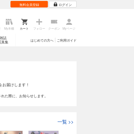
無料会員登録
ログイン
歴
My本棚
カート
フォロー
クーポン
Myページ
雑誌
はじめての方へ
ご利用ガイド
写真集
をお届けします！
された際に、お知らせします。
一覧
>>