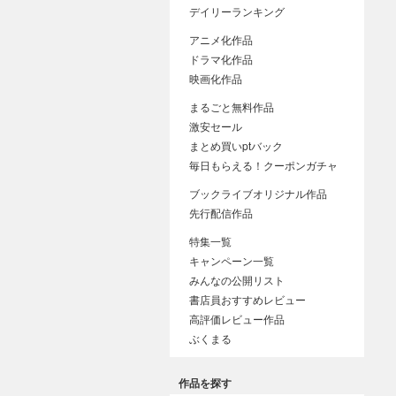
デイリーランキング
アニメ化作品
ドラマ化作品
映画化作品
まるごと無料作品
激安セール
まとめ買いptバック
毎日もらえる！クーポンガチャ
ブックライブオリジナル作品
先行配信作品
特集一覧
キャンペーン一覧
みんなの公開リスト
書店員おすすめレビュー
高評価レビュー作品
ぶくまる
作品を探す