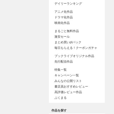
デイリーランキング
アニメ化作品
ドラマ化作品
映画化作品
まるごと無料作品
激安セール
まとめ買いptバック
毎日もらえる！クーポンガチャ
ブックライブオリジナル作品
先行配信作品
特集一覧
キャンペーン一覧
みんなの公開リスト
書店員おすすめレビュー
高評価レビュー作品
ぶくまる
作品を探す