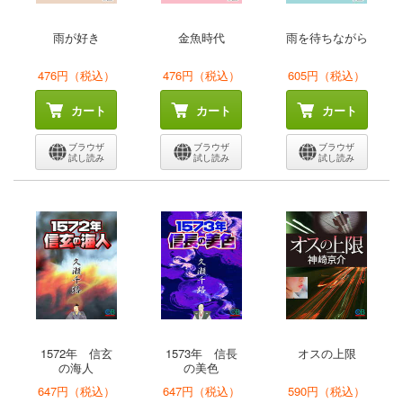
雨が好き
金魚時代
雨を待ちながら
476円（税込）
476円（税込）
605円（税込）
カート
カート
カート
ブラウザ
ブラウザ
ブラウザ
試し読み
試し読み
試し読み
1572年 信玄
1573年 信長
オスの上限
の海人
の美色
647円（税込）
647円（税込）
590円（税込）