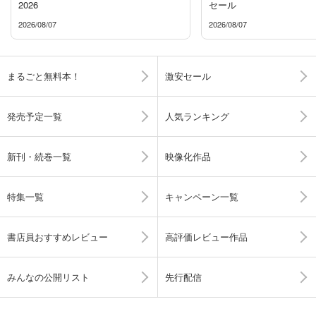
2026
セール
2026/08/07
2026/08/07
まるごと無料本！
激安セール
発売予定一覧
人気ランキング
新刊・続巻一覧
映像化作品
特集一覧
キャンペーン一覧
書店員おすすめレビュー
高評価レビュー作品
みんなの公開リスト
先行配信