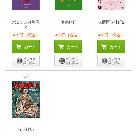
ポコチン共和国
伊達粋狂
人間区人体町2
2
475円（税込）
495円（税込）
495円（税込）
カート
カート
カート
ブラウザ
ブラウザ
ブラウザ
試し読み
試し読み
試し読み
完結
うらばい