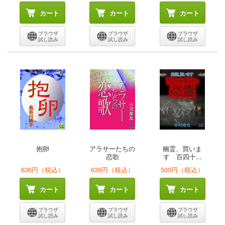
カート
カート
カート
ブラウザ
ブラウザ
ブラウザ
試し読み
試し読み
試し読み
抱卵
アラサーたちの
幽霊、買いま
恋歌
す 百四十...
636円（税込）
636円（税込）
500円（税込）
カート
カート
カート
ブラウザ
ブラウザ
ブラウザ
試し読み
試し読み
試し読み