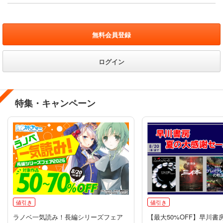
無料会員登録
ログイン
特集・キャンペーン
値引き
値引き
ラノベ一気読み！長編シリーズフェア
【最大50%OFF】早川書