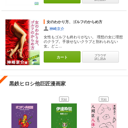
女のわかり方、ゴルフのからめ方
神崎京介
女性もゴルフも終わりがない。 理想の女に理想
のクラブ。手放せないクラブと別れられない
女。どこ...
ブラウザ
カート
試し読み
黒鉄ヒロシ他巨匠漫画家
完結
完結