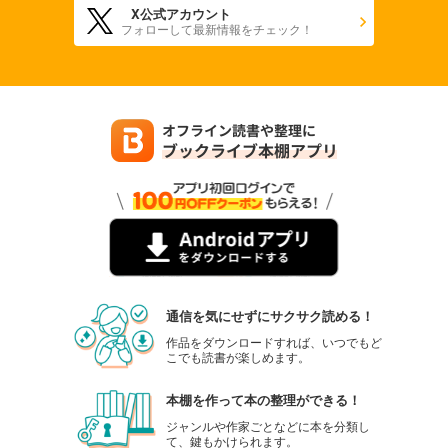
X公式アカウント
フォローして最新情報をチェック！
通信を気にせずにサクサク読める！
作品をダウンロードすれば、いつでもど
こでも読書が楽しめます。
本棚を作って本の整理ができる！
ジャンルや作家ごとなどに本を分類し
て、鍵もかけられます。