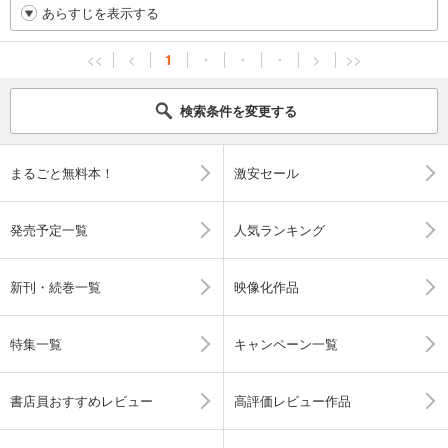
あらすじを表示する
<<
<
1
・
・
・
>
>>
検索条件を変更する
まるごと無料本！
激安セール
発売予定一覧
人気ランキング
新刊・続巻一覧
映像化作品
特集一覧
キャンペーン一覧
書店員おすすめレビュー
高評価レビュー作品