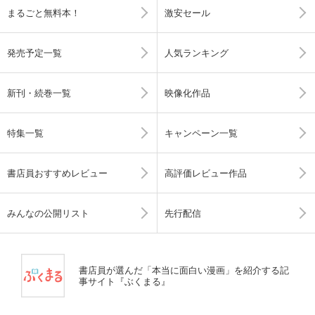
まるごと無料本！
激安セール
発売予定一覧
人気ランキング
新刊・続巻一覧
映像化作品
特集一覧
キャンペーン一覧
書店員おすすめレビュー
高評価レビュー作品
みんなの公開リスト
先行配信
書店員が選んだ「本当に面白い漫画」を紹介する記
事サイト『ぶくまる』