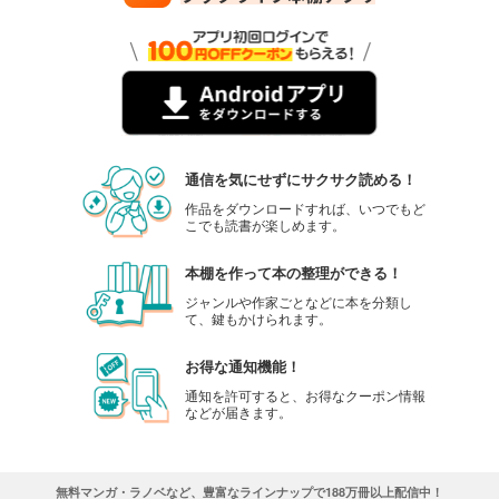
通信を気にせずにサクサク読める！
作品をダウンロードすれば、いつでもど
こでも読書が楽しめます。
本棚を作って本の整理ができる！
ジャンルや作家ごとなどに本を分類し
て、鍵もかけられます。
お得な通知機能！
通知を許可すると、お得なクーポン情報
などが届きます。
無料マンガ・ラノベなど、豊富なラインナップで188万冊以上配信中！