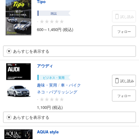
Tipo
雑誌
試し読み
-
600～1,450円 (税込)
フォロー
あらすじを表示する
アウディ
ビジネス・実用
試し読み
趣味・実用
/
車・バイク
ネコ・パブリッシング
フォロー
-
1,100円 (税込)
あらすじを表示する
AQUA style