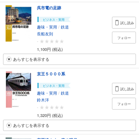
呉市電の足跡
ビジネス・実用
試し読み
趣味・実用
/
鉄道
長船友則
フォロー
-
1,100円 (税込)
あらすじを表示する
京王５０００系
ビジネス・実用
試し読み
趣味・実用
/
鉄道
鈴木洋
フォロー
-
1,320円 (税込)
あらすじを表示する