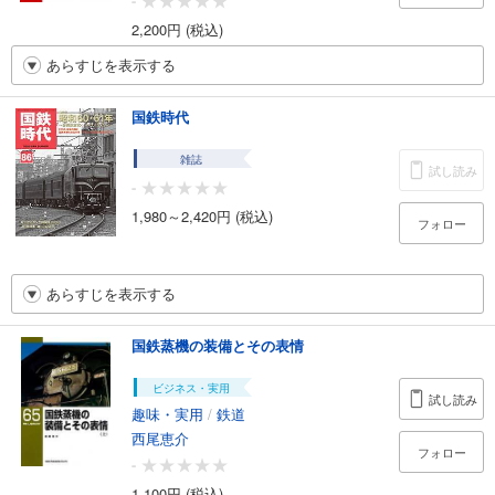
-
2,200円 (税込)
あらすじを表示する
国鉄時代
雑誌
試し読み
-
1,980～2,420円 (税込)
フォロー
あらすじを表示する
国鉄蒸機の装備とその表情
ビジネス・実用
試し読み
趣味・実用
/
鉄道
西尾恵介
フォロー
-
1,100円 (税込)