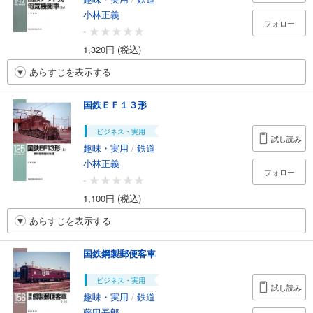
小林正義
フォロー
-
1,320円 (税込)
あらすじを表示する
国鉄ＥＦ１３形
ビジネス・実用
試し読み
趣味・実用
/
鉄道
小林正義
フォロー
-
1,100円 (税込)
あらすじを表示する
国鉄鋼製郵便客車
ビジネス・実用
試し読み
趣味・実用
/
鉄道
藤田吾郎