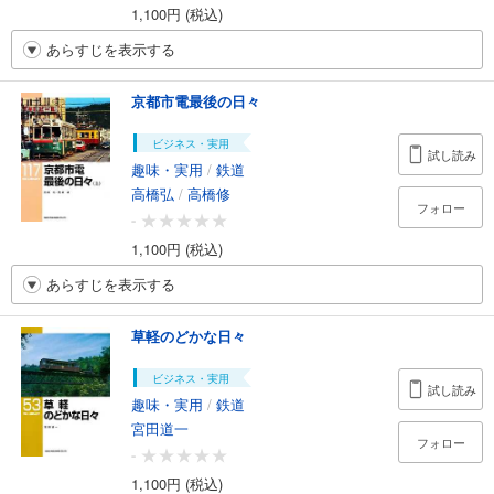
1,100円 (税込)
あらすじを表示する
京都市電最後の日々
ビジネス・実用
試し読み
趣味・実用
/
鉄道
高橋弘
/
高橋修
フォロー
-
1,100円 (税込)
あらすじを表示する
草軽のどかな日々
ビジネス・実用
試し読み
趣味・実用
/
鉄道
宮田道一
フォロー
-
1,100円 (税込)