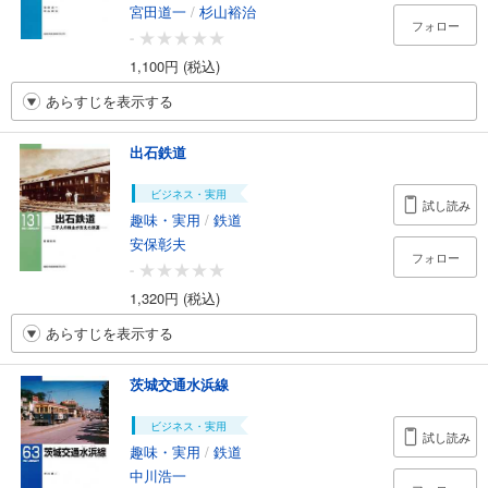
宮田道一
/
杉山裕治
フォロー
-
1,100円 (税込)
あらすじを表示する
出石鉄道
ビジネス・実用
試し読み
趣味・実用
/
鉄道
安保彰夫
フォロー
-
1,320円 (税込)
あらすじを表示する
茨城交通水浜線
ビジネス・実用
試し読み
趣味・実用
/
鉄道
中川浩一