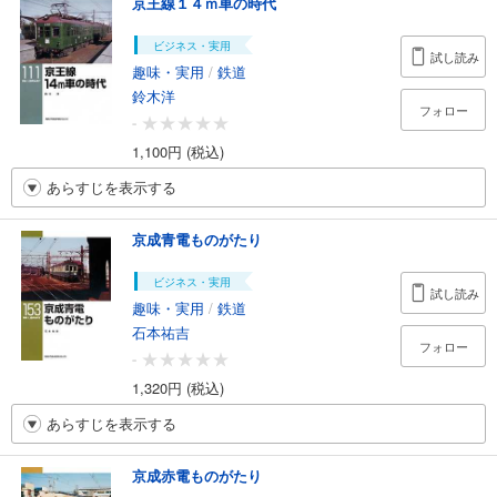
京王線１４ｍ車の時代
ビジネス・実用
試し読み
趣味・実用
/
鉄道
鈴木洋
フォロー
-
1,100円 (税込)
あらすじを表示する
京成青電ものがたり
ビジネス・実用
試し読み
趣味・実用
/
鉄道
石本祐吉
フォロー
-
1,320円 (税込)
あらすじを表示する
京成赤電ものがたり