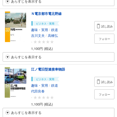
あらすじを表示する
Ｎ電京都市電北野線
ビジネス・実用
試し読み
趣味・実用
/
鉄道
吉川文夫
/
高橋弘
フォロー
-
1,100円 (税込)
あらすじを表示する
江ノ電旧型連接車物語
ビジネス・実用
試し読み
趣味・実用
/
鉄道
代田良春
フォロー
-
1,100円 (税込)
あらすじを表示する