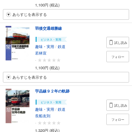
1,100円 (税込)
あらすじを表示する
羽後交通雄勝線
ビジネス・実用
試し読み
趣味・実用
/
鉄道
若林宣
フォロー
-
1,100円 (税込)
あらすじを表示する
宇品線９２年の軌跡
ビジネス・実用
試し読み
趣味・実用
/
鉄道
長船友則
フォロー
-
1,320円 (税込)