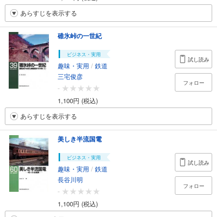
あらすじを表示する
碓氷峠の一世紀
ビジネス・実用
試し読み
趣味・実用
/
鉄道
三宅俊彦
フォロー
-
1,100円 (税込)
あらすじを表示する
美しき半流国電
ビジネス・実用
試し読み
趣味・実用
/
鉄道
長谷川明
フォロー
-
1,100円 (税込)