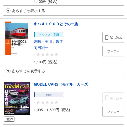
1,100円 (税込)
あらすじを表示する
キハ４１０００とその一族
ビジネス・実用
試し読み
趣味・実用
/
鉄道
岡田誠一
フォロー
-
1,100円 (税込)
あらすじを表示する
MODEL CARS（モデル・カーズ）
雑誌
試し読み
-
1,395～1,599円 (税込)
フォロー
NEW