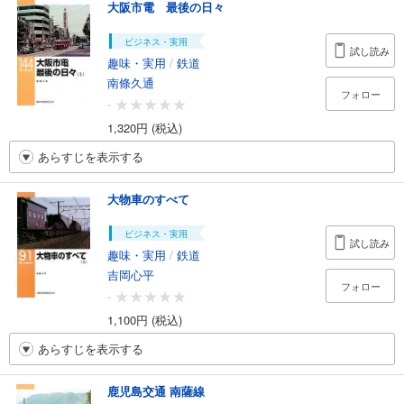
大阪市電 最後の日々
ビジネス・実用
試し読み
趣味・実用
/
鉄道
南條久通
フォロー
-
1,320円 (税込)
あらすじを表示する
大物車のすべて
ビジネス・実用
試し読み
趣味・実用
/
鉄道
吉岡心平
フォロー
-
1,100円 (税込)
あらすじを表示する
鹿児島交通 南薩線