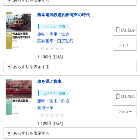
熊本電気鉄道釣掛電車の時代
ビジネス・実用
試し読み
趣味・実用
/
鉄道
高井薫平
/
田尻弘行
フォロー
-
1,100円 (税込)
あらすじを表示する
車を運ぶ貨車
ビジネス・実用
試し読み
趣味・実用
/
鉄道
渡辺一策
フォロー
-
1,100円 (税込)
あらすじを表示する