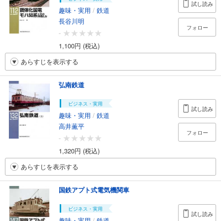
試し読み
趣味・実用
/
鉄道
長谷川明
フォロー
-
1,100円 (税込)
あらすじを表示する
弘南鉄道
ビジネス・実用
試し読み
趣味・実用
/
鉄道
高井薫平
フォロー
-
1,320円 (税込)
あらすじを表示する
国鉄アプト式電気機関車
ビジネス・実用
試し読み
趣味・実用
/
鉄道