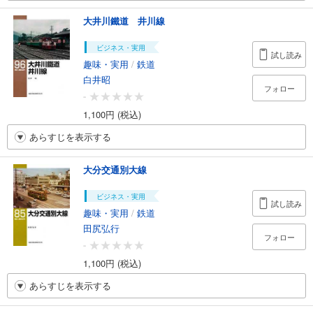
大井川鐵道 井川線
ビジネス・実用
試し読み
趣味・実用
/
鉄道
白井昭
フォロー
-
1,100円 (税込)
あらすじを表示する
大分交通別大線
ビジネス・実用
試し読み
趣味・実用
/
鉄道
田尻弘行
フォロー
-
1,100円 (税込)
あらすじを表示する