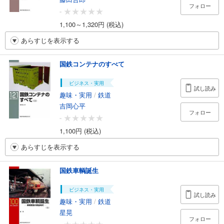
フォロー
-
1,100～1,320円 (税込)
あらすじを表示する
国鉄コンテナのすべて
ビジネス・実用
試し読み
趣味・実用
/
鉄道
吉岡心平
フォロー
-
1,100円 (税込)
あらすじを表示する
国鉄車輌誕生
ビジネス・実用
試し読み
趣味・実用
/
鉄道
星晃
フォロー