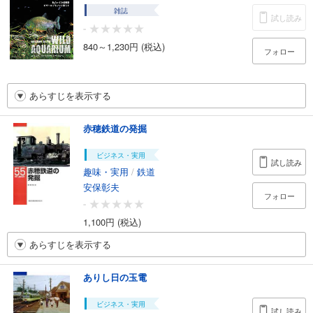
雑誌
試し読み
-
840～1,230円 (税込)
フォロー
あらすじを表示する
赤穂鉄道の発掘
ビジネス・実用
試し読み
趣味・実用
/
鉄道
安保彰夫
フォロー
-
1,100円 (税込)
あらすじを表示する
ありし日の玉電
ビジネス・実用
試し読み