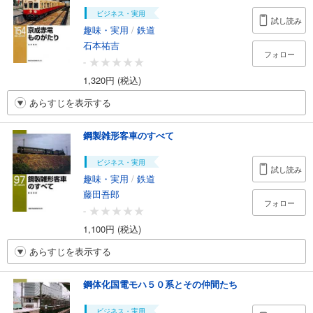
ビジネス・実用
試し読み
趣味・実用
/
鉄道
石本祐吉
フォロー
-
1,320円 (税込)
あらすじを表示する
鋼製雑形客車のすべて
ビジネス・実用
試し読み
趣味・実用
/
鉄道
藤田吾郎
フォロー
-
1,100円 (税込)
あらすじを表示する
鋼体化国電モハ５０系とその仲間たち
ビジネス・実用