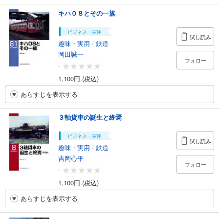
キハ０８とその一族
ビジネス・実用
試し読み
趣味・実用
/
鉄道
岡田誠一
フォロー
-
1,100円 (税込)
あらすじを表示する
３軸貨車の誕生と終焉
ビジネス・実用
試し読み
趣味・実用
/
鉄道
吉岡心平
フォロー
-
1,100円 (税込)
あらすじを表示する