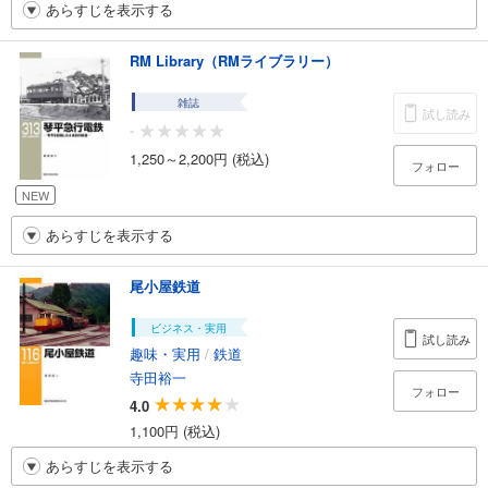
あらすじを表示する
RM Library（RMライブラリー）
雑誌
試し読み
-
1,250～2,200円 (税込)
フォロー
NEW
あらすじを表示する
尾小屋鉄道
ビジネス・実用
試し読み
趣味・実用
/
鉄道
寺田裕一
フォロー
4.0
1,100円 (税込)
あらすじを表示する