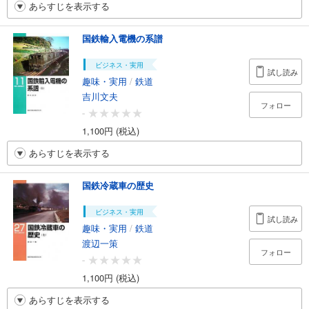
あらすじを表示する
国鉄輸入電機の系譜
ビジネス・実用
試し読み
趣味・実用
/
鉄道
吉川文夫
フォロー
-
1,100円 (税込)
あらすじを表示する
国鉄冷蔵車の歴史
ビジネス・実用
試し読み
趣味・実用
/
鉄道
渡辺一策
フォロー
-
1,100円 (税込)
あらすじを表示する