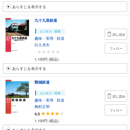
あらすじを表示する
九十九里鉄道
ビジネス・実用
試し読み
趣味・実用
/
鉄道
白土貞夫
フォロー
-
1,100円 (税込)
あらすじを表示する
頸城鉄道
ビジネス・実用
試し読み
趣味・実用
/
鉄道
梅村正明
フォロー
4.0
1,100円 (税込)
あらすじを表示する