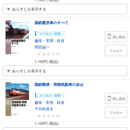
あらすじを表示する
国鉄暖房車のすべて
ビジネス・実用
試し読み
趣味・実用
/
鉄道
岡田誠一
フォロー
-
1,100円 (税込)
あらすじを表示する
国鉄郵便・荷物気動車の歩み
ビジネス・実用
試し読み
趣味・実用
/
鉄道
千代村資夫
フォロー
-
1,100円 (税込)