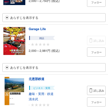
2,000～2,750円 (税込)
フォロー
あらすじを表示する
Garage Life
雑誌
試し読み
-
2,000～2,981円 (税込)
フォロー
あらすじを表示する
北恵那鉄道
ビジネス・実用
試し読み
趣味・実用
/
鉄道
清水武
フォロー
-