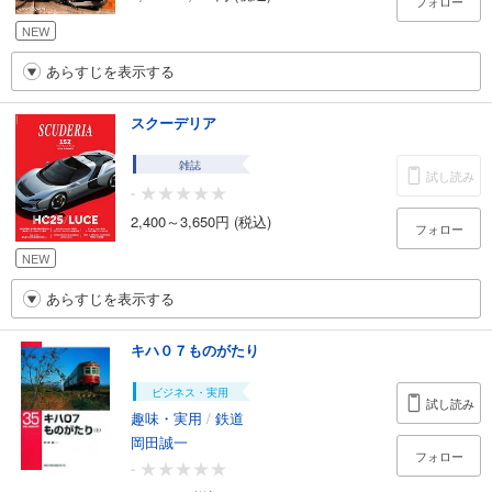
フォロー
NEW
あらすじを表示する
スクーデリア
雑誌
試し読み
-
2,400～3,650円 (税込)
フォロー
NEW
あらすじを表示する
キハ０７ものがたり
ビジネス・実用
試し読み
趣味・実用
/
鉄道
岡田誠一
フォロー
-