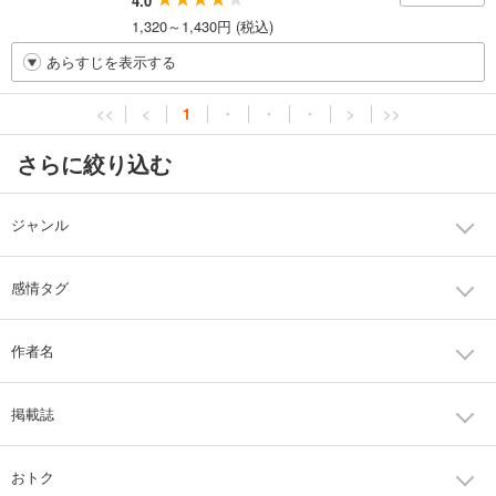
4.0
1,320～1,430円 (税込)
あらすじを表示する
<<
<
1
・
・
・
>
>>
さらに絞り込む
ジャンル
感情タグ
作者名
掲載誌
おトク