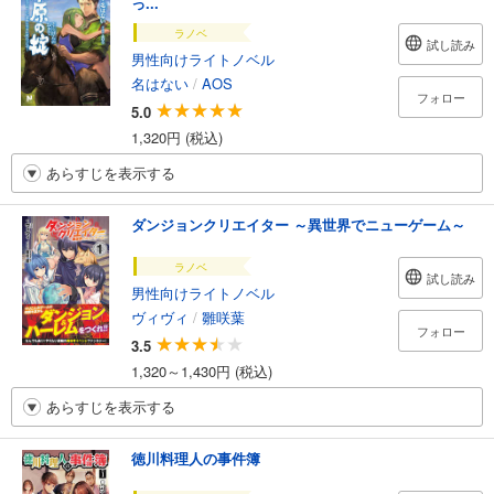
っ...
ラノベ
試し読み
男性向けライトノベル
名はない
/
AOS
フォロー
5.0
1,320円 (税込)
あらすじを表示する
ダンジョンクリエイター ～異世界でニューゲーム～
ラノベ
試し読み
男性向けライトノベル
ヴィヴィ
/
雛咲葉
フォロー
3.5
1,320～1,430円 (税込)
あらすじを表示する
徳川料理人の事件簿