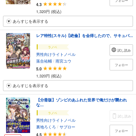
フォロー
4.3
1,320円 (税込)
あらすじを表示する
レア特性(スキル)【絶倫】を会得したので、サキュバ...
ラノベ
試し読み
男性向けライトノベル
落合祐輔
/
雨宮ユウ
フォロー
5.0
1,320円 (税込)
あらすじを表示する
【分冊版】ゾンビのあふれた世界で俺だけが襲われ
な...
ラノベ
試し読み
男性向けライトノベル
裏地ろくろ
/
サブロー
フォロー
4.5