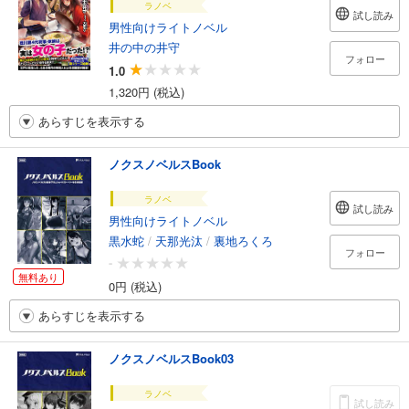
ラノベ
試し読み
男性向けライトノベル
井の中の井守
フォロー
1.0
1,320円 (税込)
あらすじを表示する
ノクスノベルスBook
ラノベ
試し読み
男性向けライトノベル
黒水蛇
/
天那光汰
/
裏地ろくろ
フォロー
-
無料あり
0円 (税込)
あらすじを表示する
ノクスノベルスBook03
ラノベ
試し読み