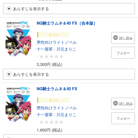
あらすじを表示する
NG騎士ラムネ＆40 FX［合本版］
ラノベ
試し読み
男性向けライトノベル
十一屋翠
/
川元まりこ
フォロー
-
3,300円 (税込)
あらすじを表示する
NG騎士ラムネ＆40 FX
ラノベ
試し読み
男性向けライトノベル
十一屋翠
/
川元まりこ
フォロー
-
1,650円 (税込)