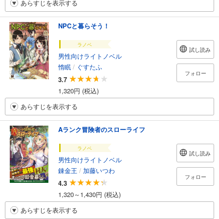
あらすじを表示する
NPCと暮らそう！
ラノベ
試し読み
男性向けライトノベル
惰眠
/
ぐすたふ
フォロー
3.7
1,320円 (税込)
あらすじを表示する
Aランク冒険者のスローライフ
ラノベ
試し読み
男性向けライトノベル
錬金王
/
加藤いつわ
フォロー
4.3
1,320～1,430円 (税込)
あらすじを表示する