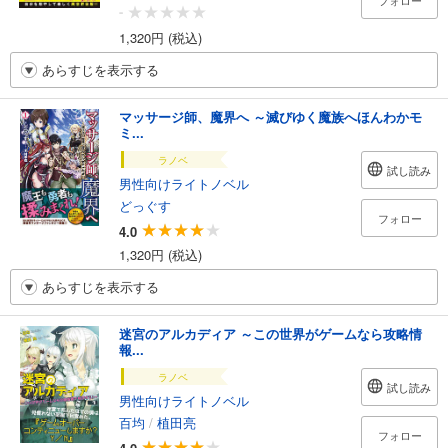
フォロー
-
1,320円 (税込)
あらすじを表示する
マッサージ師、魔界へ ～滅びゆく魔族へほんわかモ
ミ...
ラノベ
試し読み
男性向けライトノベル
どっぐす
フォロー
4.0
1,320円 (税込)
あらすじを表示する
迷宮のアルカディア ～この世界がゲームなら攻略情
報...
ラノベ
試し読み
男性向けライトノベル
百均
/
植田亮
フォロー