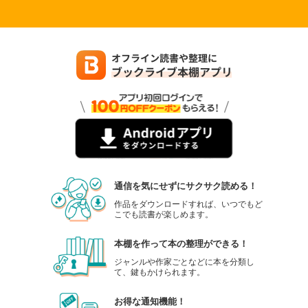
通信を気にせずにサクサク読める！
作品をダウンロードすれば、いつでもど
こでも読書が楽しめます。
本棚を作って本の整理ができる！
ジャンルや作家ごとなどに本を分類し
て、鍵もかけられます。
お得な通知機能！