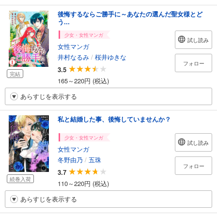
後悔するならご勝手に～あなたの選んだ聖女様とど
う...
少女・女性マンガ
試し読み
女性マンガ
井村なるみ
/
桜井ゆきな
フォロー
3.5
完結
165～220円 (税込)
あらすじを表示する
私と結婚した事、後悔していませんか？
少女・女性マンガ
試し読み
女性マンガ
冬野由乃
/
五珠
フォロー
3.7
続巻入荷
110～220円 (税込)
あらすじを表示する