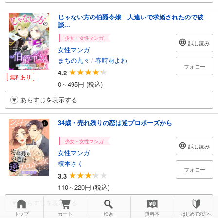
じゃない方の伯爵令嬢 人違いで求婚されたので破
談...
少女・女性マンガ
試し読み
女性マンガ
まちの九々
/
春時雨よわ
フォロー
4.2
無料あり
0～495円 (税込)
あらすじを表示する
34歳・売れ残りの恋は逆プロポーズから
少女・女性マンガ
試し読み
女性マンガ
榎本さく
フォロー
3.3
110～220円 (税込)
あらすじを表示する
トップ
カート
検索
無料本
はじめての方へ