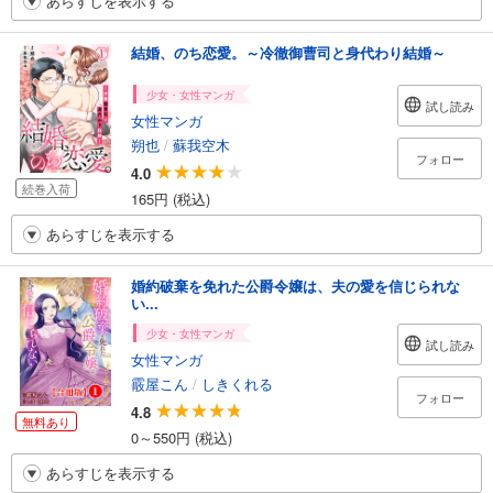
あらすじを表示する
結婚、のち恋愛。～冷徹御曹司と身代わり結婚～
少女・女性マンガ
試し読み
女性マンガ
朔也
/
蘇我空木
フォロー
4.0
続巻入荷
165円 (税込)
あらすじを表示する
婚約破棄を免れた公爵令嬢は、夫の愛を信じられな
い...
少女・女性マンガ
試し読み
女性マンガ
霰屋こん
/
しきくれる
フォロー
4.8
無料あり
0～550円 (税込)
あらすじを表示する