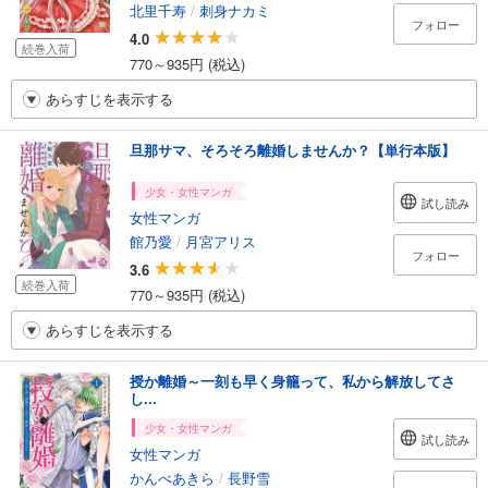
北里千寿
/
刺身ナカミ
フォロー
4.0
続巻入荷
770～935円 (税込)
あらすじを表示する
旦那サマ、そろそろ離婚しませんか？【単行本版】
少女・女性マンガ
試し読み
女性マンガ
館乃愛
/
月宮アリス
フォロー
3.6
続巻入荷
770～935円 (税込)
あらすじを表示する
授か離婚～一刻も早く身籠って、私から解放してさ
し...
少女・女性マンガ
試し読み
女性マンガ
かんべあきら
/
長野雪