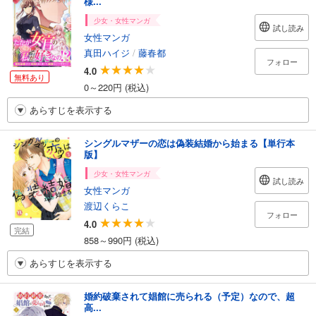
様...
少女・女性マンガ
試し読み
女性マンガ
真田ハイジ
/
藤春都
フォロー
4.0
無料あり
0～220円 (税込)
あらすじを表示する
シングルマザーの恋は偽装結婚から始まる【単行本
版】
少女・女性マンガ
試し読み
女性マンガ
渡辺くらこ
フォロー
4.0
完結
858～990円 (税込)
あらすじを表示する
婚約破棄されて娼館に売られる（予定）なので、超
高...