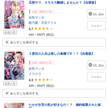
旦那サマ、そろそろ離婚しませんか？【合冊版】
少女・女性マンガ
試し読み
女性マンガ
館乃愛
/
月宮アリス
フォロー
3.7
続巻入荷
440～550円 (税込)
あらすじを表示する
２度目の人生は推しの食糧です！？【合冊版】
少女・女性マンガ
試し読み
女性マンガ
クラクラ
フォロー
4.3
続巻入荷
495～594円 (税込)
あらすじを表示する
たかが女官の私が好きなの！？ 婚約破棄された姫