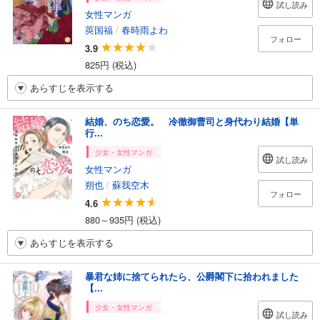
試し読み
女性マンガ
莢国福
/
春時雨よわ
フォロー
3.9
825円 (税込)
あらすじを表示する
結婚、のち恋愛。 冷徹御曹司と身代わり結婚【単
行...
少女・女性マンガ
試し読み
女性マンガ
朔也
/
蘇我空木
フォロー
4.6
880～935円 (税込)
あらすじを表示する
暴君な姉に捨てられたら、公爵閣下に拾われました
【...
少女・女性マンガ
試し読み