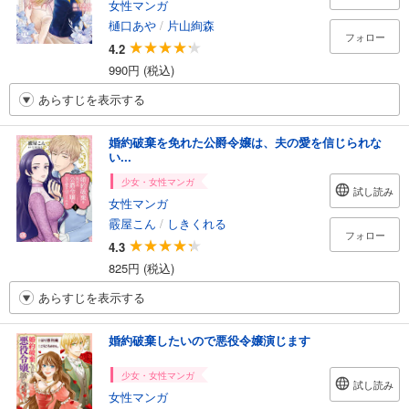
女性マンガ
樋口あや
/
片山絢森
フォロー
4.2
990円 (税込)
あらすじを表示する
婚約破棄を免れた公爵令嬢は、夫の愛を信じられな
い...
少女・女性マンガ
試し読み
女性マンガ
霰屋こん
/
しきくれる
フォロー
4.3
825円 (税込)
あらすじを表示する
婚約破棄したいので悪役令嬢演じます
少女・女性マンガ
試し読み
女性マンガ