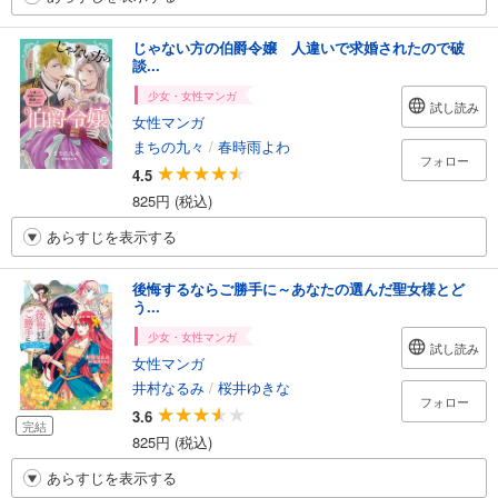
じゃない方の伯爵令嬢 人違いで求婚されたので破
談...
少女・女性マンガ
試し読み
女性マンガ
まちの九々
/
春時雨よわ
フォロー
4.5
825円 (税込)
あらすじを表示する
後悔するならご勝手に～あなたの選んだ聖女様とど
う...
少女・女性マンガ
試し読み
女性マンガ
井村なるみ
/
桜井ゆきな
フォロー
3.6
完結
825円 (税込)
あらすじを表示する