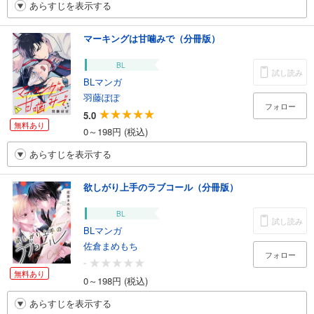
あらすじを表示する
マーキングは甘噛みで（分冊版）
BL
試し読み
BLマンガ
羽藤ぽぽ
フォロー
5.0
無料あり
0～198円 (税込)
あらすじを表示する
欲しがり上手のラブコール（分冊版）
BL
試し読み
BLマンガ
佐倉まめもち
フォロー
-
無料あり
0～198円 (税込)
あらすじを表示する