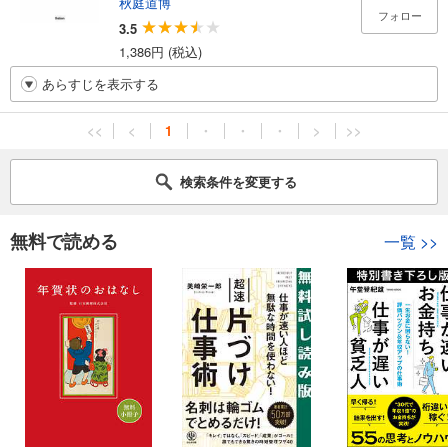
秋庭道博
フォロー
3.5
1,386円 (税込)
あらすじを表示する
<<
<
1
・
・
・
>
>>
検索条件を変更する
無料で読める
一覧
>>