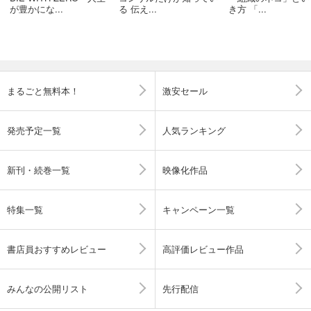
が豊かにな...
る 伝え...
き方 「...
まるごと無料本！
激安セール
発売予定一覧
人気ランキング
新刊・続巻一覧
映像化作品
特集一覧
キャンペーン一覧
書店員おすすめレビュー
高評価レビュー作品
みんなの公開リスト
先行配信