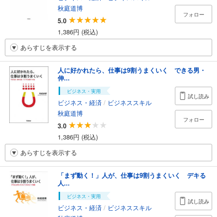
秋庭道博
フォロー
5.0
1,386円 (税込)
あらすじを表示する
人に好かれたら、仕事は9割うまくいく できる男・
伸...
ビジネス・実用
試し読み
ビジネス・経済
/
ビジネススキル
秋庭道博
フォロー
3.0
1,386円 (税込)
あらすじを表示する
「まず動く！」人が、仕事は9割うまくいく デキる
人...
ビジネス・実用
試し読み
ビジネス・経済
/
ビジネススキル