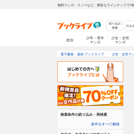
無料マンガ・ラノベなど、豊富なラインナップで18
絞り込み
検索
少年・青年
少女・女性
総合
マンガ
マンガ
電子書籍・漫画 ブックライブ
少女・女性マ
検索条件の絞り込み・再検索
条件をすべて解除