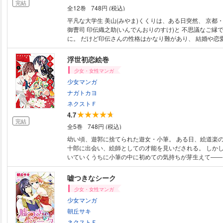
完結
全12巻
748円 (税込)
平凡な大学生 美山(みやま)くくりは、ある日突然、 京都
御曹司 印伝織之助(いんでんおりのすけ)と 不思議なご縁
に。 だけど印伝さんの性格はかなり難があり、 結婚や恋
に考えていて…。 そんな印伝さんに振り回されっぱなしの
し結婚に向けて一緒に過ごすうちに、 印伝さんは人の気
浮世初恋絵巻
のではなく、 真面目すぎて不器用なだけだと気づいて―
少女・女性マンガ
少女マンガ
ナガトカヨ
ネクストＦ
4.7
完結
全5巻
748円 (税込)
幼い頃、遊郭に捨てられた遊女・小筆。 ある日、絵道楽
十郎に出会い、絵師としての才能を見いだされる。 しか
いていくうちに小筆の中に初めての気持ちが芽生えて――!
絵師である前に遊女であり、そして一人の女性として小筆
抱き始める！ 小筆を身請けしようとする藤十郎の前に生
嘘つきなシーク
現れて――!? ※電子限定特典ペーパー付き
少女・女性マンガ
少女マンガ
朝丘サキ
ネクストＦ