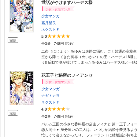
紹（シャオ）の中でも高位な家柄の貴族だった。優しく接
世話がやけますハーデス様
と永陽に、次第に親しみを感じていく鈴花。そんな時、突
少女・女性マンガ
ポーズされて―!?時をかける運命の中華ロマンス！
少女マンガ
霜月星良
ネクストＦ
5.0
完結
全3巻
748円 (税込)
二条（にじょう）あゆみは進路に悩む、ごく普通の高校生
空から降ってきた冥界（めいかい）の王・ハーデス16世
う!! 反動で魂が抜けてしまったあゆみはハーデス様と一
ことに…。 ハーデス様の思わせぶりな行動にドキドキさ
しかもハーデス様付きのメイド兼妃候補になってしまって──
花王子と秘密のフィアンセ
メイド!? 冥王様に振りまわされて大変です!! めくるめく冥
少女・女性マンガ
幕。
少女マンガ
ナガトカヨ
ネクストＦ
4.0
完結
全2巻
748円 (税込)
パルム王国の小さな香料屋の店主フィナと 第一王子フォ
恋人同士▼ 身分違いの二人は、いつしか結婚を夢見るようになったけど、
忙しくて会えなかったり、 フォーラントに結婚話が持ち