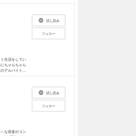
うなっちゃうの
試し読み
フォロー
イト生活をしてい
いにちゃらちゃら
.1センター・一色
ドルに振り回され
止まらなくて
試し読み
フォロー