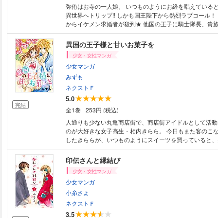
弥侑はお寺の一人娘。 いつものようにお経を唱えている
異世界へトリップ!! しかも国王陛下から熱烈ラブコール！
からイケメン求婚者が殺到★ 他国の王子に騎士隊長、貴
まで!? 言い伝えで、異世界の聖女は世界を救うって!? い
で!! 恋愛行為はご法度です！ 異世界トリップ尼
異国の王子様と甘いお菓子を
少女・女性マンガ
少女マンガ
みずも
ネクストＦ
5.0
完結
全1巻
253円 (税込)
人通りも少ない丸亀商店街で、商店街アイドルとして活動
のが大好きな女子高生・相内きらら。 今日もまた客のこ
したきららが、いつものようにスイーツを買っていると、
ランス人・シモンに抱き寄せられる！ おどろくきららだ
はきららのファン第1号宣言をしてきて――!? イケメン貴族と商店街アイ
印伝さんと縁結び
ドルのスイーツ・ラブ★
少女・女性マンガ
少女マンガ
小糸さよ
ネクストＦ
3.5