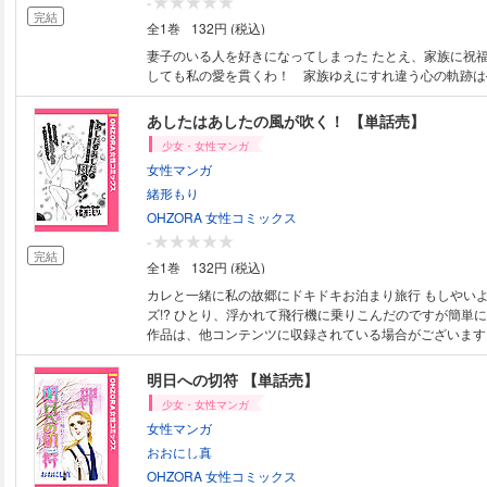
-
完結
全1巻
132円 (税込)
妻子のいる人を好きになってしまった たとえ、家族に祝
しても私の愛を貫くわ！ 家族ゆえにすれ違う心の軌跡は─
あしたはあしたの風が吹く！ 【単話売】
少女・女性マンガ
女性マンガ
緒形もり
OHZORA 女性コミックス
-
完結
全1巻
132円 (税込)
カレと一緒に私の故郷にドキドキお泊まり旅行 もしやい
ズ!? ひとり、浮かれて飛行機に乗りこんだのですが簡単には
作品は、他コンテンツに収録されている場合がございます
注意ください。
明日への切符 【単話売】
少女・女性マンガ
女性マンガ
おおにし真
OHZORA 女性コミックス