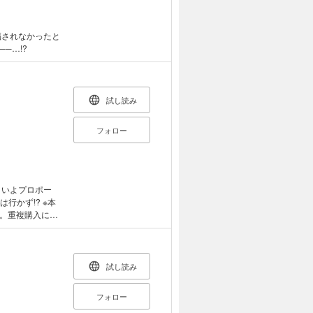
福されなかったと
─…!?
試し読み
フォロー
よいよプロポー
行かず!? ※本
。重複購入にご
試し読み
フォロー