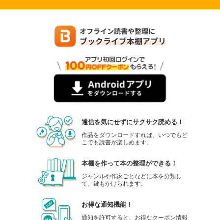
通信を気にせずにサクサク読める！
作品をダウンロードすれば、いつでもど
こでも読書が楽しめます。
本棚を作って本の整理ができる！
ジャンルや作家ごとなどに本を分類し
て、鍵もかけられます。
お得な通知機能！
通知を許可すると、お得なクーポン情報