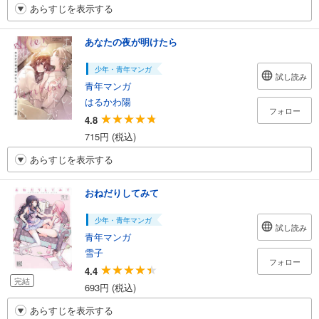
あらすじを表示する
あなたの夜が明けたら
少年・青年マンガ
試し読み
青年マンガ
はるかわ陽
フォロー
4.8
715円 (税込)
あらすじを表示する
おねだりしてみて
少年・青年マンガ
試し読み
青年マンガ
雪子
フォロー
4.4
完結
693円 (税込)
あらすじを表示する