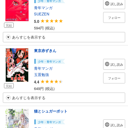
少年・青年マンガ
試し読み
青年マンガ
SUEZEN
フォロー
5.0
完結
594円 (税込)
あらすじを表示する
東京赤ずきん
少年・青年マンガ
試し読み
青年マンガ
玉置勉強
フォロー
4.4
完結
649円 (税込)
あらすじを表示する
猫とシュガーポット
少年・青年マンガ
試し読み