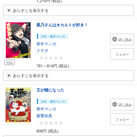
1,210円 (税込)
あらすじを表示する
黒乃さんはオカルトが好き！
少年・青年マンガ
試し読み
青年マンガ
クサダ
フォロー
-
完結
781～814円 (税込)
あらすじを表示する
王が猫になった
少年・青年マンガ
試し読み
青年マンガ
森繁拓真
フォロー
-
836円 (税込)