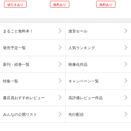
値引きあり
無料あり
無料あり
まるごと無料本！
激安セール
発売予定一覧
人気ランキング
新刊・続巻一覧
映像化作品
特集一覧
キャンペーン一覧
書店員おすすめレビュー
高評価レビュー作品
みんなの公開リスト
先行配信