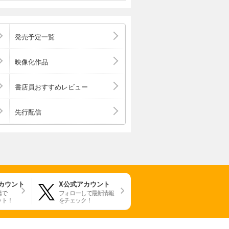
発売予定一覧
映像化作品
書店員おすすめレビュー
先行配信
アカウント
X公式アカウント
携で
フォローして最新情報
ット！
をチェック！