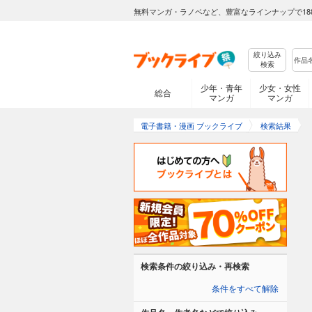
無料マンガ・ラノベなど、豊富なラインナップで18
絞り込み
検索
少年・青年
少女・女性
総合
マンガ
マンガ
電子書籍・漫画 ブックライブ
検索結果
検索条件の絞り込み・再検索
条件をすべて解除