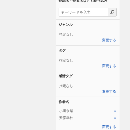
作品名・作者名などで絞り込み
ジャンル
指定なし
変更する
タグ
指定なし
変更する
感情タグ
指定なし
変更する
作者名
小川奈緒
×
安彦幸枝
×
変更する