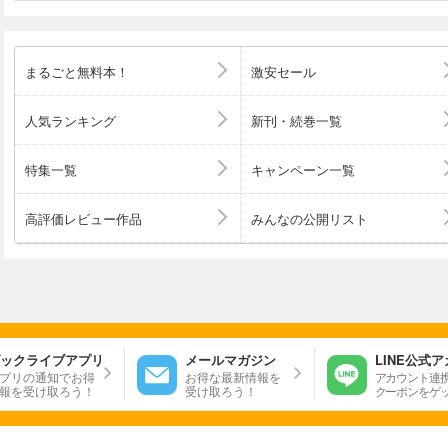
まるごと無料本！
激安セール
人気ランキング
新刊・続巻一覧
特集一覧
キャンペーン一覧
高評価レビュー作品
みんなの公開リスト
ックライブアプリ
メールマガジン
LINE公式
プリの通知でお得
お得な最新情報を
アカウント連
報を受け取ろう！
受け取ろう！
クーポンをゲ