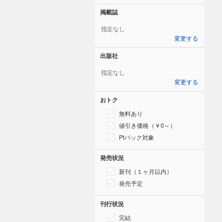
掲載誌
指定なし
変更する
出版社
指定なし
変更する
おトク
無料あり
値引き価格（￥0～）
Ptバック対象
発売状況
新刊（１ヶ月以内）
発売予定
刊行状況
完結