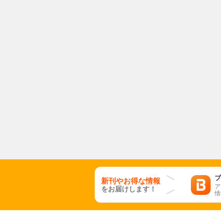
ブ
新刊やお得な情報
ア
をお届けします！
情