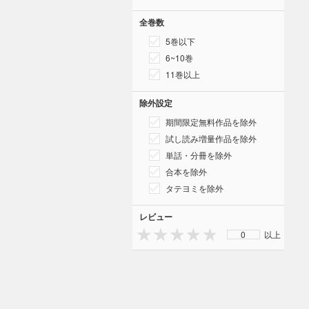
全巻数
5巻以下
6~10巻
11巻以上
除外設定
期間限定無料作品を除外
試し読み増量作品を除外
単話・分冊を除外
合本を除外
タテヨミを除外
レビュー
0
以上