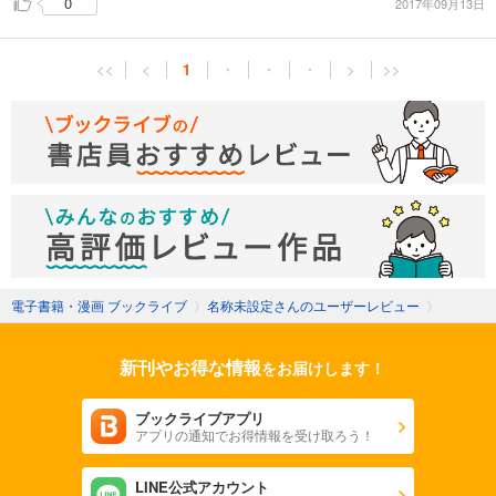
0
2017年09月13日
<<
<
1
・
・
・
>
>>
電子書籍・漫画 ブックライブ
〉
名称未設定さんのユーザーレビュー
〉
新刊やお得な情報
をお届けします！
ブックライブアプリ
アプリの通知でお得情報を受け取ろう！
LINE公式アカウント