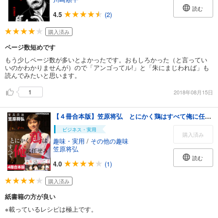
読む
4.5
(2)
購入済み
ページ数短めです
もう少しページ数が多いとよかったです。おもしろかった（と言ってい
いのかわかりませんが）ので「アンゴってル!」と「朱にまじわれば」も
読んでみたいと思います。
1
2018年08月15日
【４冊合本版】笠原将弘 とにかく鶏はすべて俺に任せろ！
ビジネス・実用
購入済み
趣味・実用
/
その他の趣味
笠原将弘
読む
4.0
(1)
購入済み
紙書籍の方が良い
※載っているレシピは極上です。