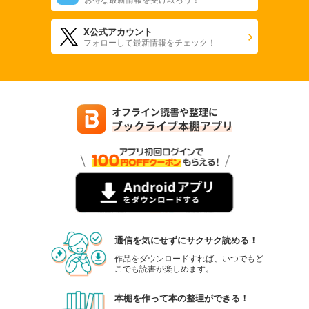
X公式アカウント
フォローして最新情報をチェック！
通信を気にせずにサクサク読める！
作品をダウンロードすれば、いつでもど
こでも読書が楽しめます。
本棚を作って本の整理ができる！