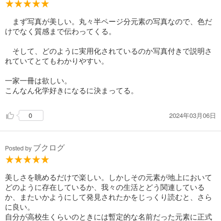
まず写真が美しい。丸々半ページ分元素の写真なので、色だ
けでなく質感まで伝わってくる。
そして、どのように実用化されているのか写真付きで説明さ
れていてとてもわかりやすい。
一家一冊は欲しい。
こんなん化学好きになるに決まってる。
2024年03月06日
0
ブクログ
Posted by
美しさを眺めるだけで楽しい。しかしその元素が地上において
どのように存在しているか、我々の生活とどう関連している
か、またいかようにして発見されたかをじっくり読むと、さら
に良い。
自分が高校生くらいのときには暫定的な名前だった元素に正式