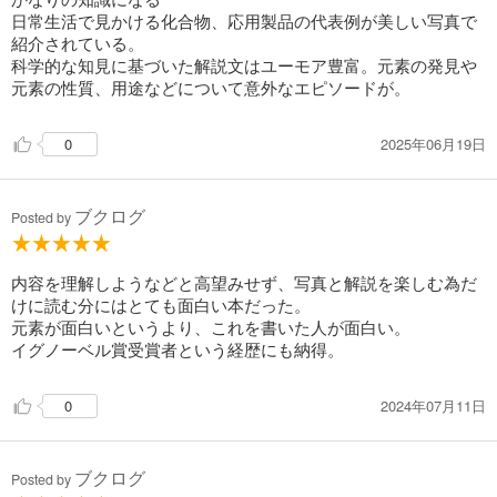
日常生活で見かける化合物、応用製品の代表例が美しい写真で
紹介されている。
科学的な知見に基づいた解説文はユーモア豊富。元素の発見や
元素の性質、用途などについて意外なエピソードが。
2025年06月19日
0
ブクログ
Posted by
内容を理解しようなどと高望みせず、写真と解説を楽しむ為だ
けに読む分にはとても面白い本だった。
元素が面白いというより、これを書いた人が面白い。
イグノーベル賞受賞者という経歴にも納得。
2024年07月11日
0
ブクログ
Posted by