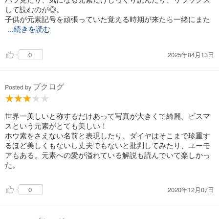
して読むのが◎。
子供が元素記号を頑張っていた覚える時期が来たら一緒にまた
...続きを読む
読みたい。
2025年04月13日
0
ブクログ
Posted by
世界一美しいと称するだけあって写真が大きくて綺麗。ビスマ
スという元素がとても美しい！
ホウ素をさえない名前と表現したり、ダイヤはそこまで珍重す
るほど美しくもないし丈夫でもないと批判してみたり、ユーモ
アもある。元素への愛が溢れている解説も読んでいて楽しかっ
た。
2020年12月07日
0