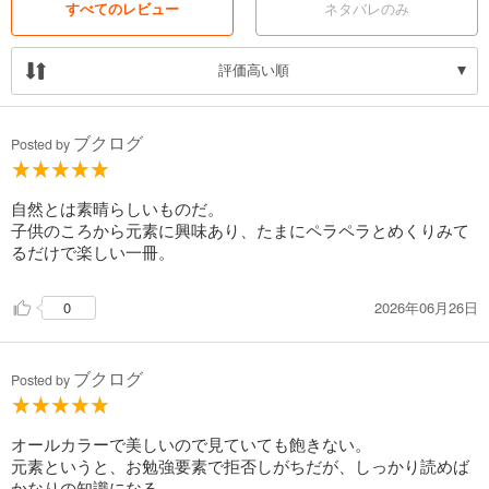
すべてのレビュー
ネタバレのみ
評価高い順
ブクログ
Posted by
自然とは素晴らしいものだ。
子供のころから元素に興味あり、たまにペラペラとめくりみて
るだけで楽しい一冊。
2026年06月26日
0
ブクログ
Posted by
オールカラーで美しいので見ていても飽きない。
元素というと、お勉強要素で拒否しがちだが、しっかり読めば
かなりの知識になる