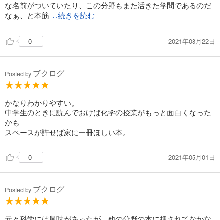
な名前がついていたり、この分野もまた活きた学問であるのだ
なぁ、と本筋
...続きを読む
とは違うところで感動した。
2021年08月22日
0
ブクログ
Posted by
かなりわかりやすい。
中学生のときに読んでおけば化学の授業がもっと面白くなった
かも
スペースが許せば家に一冊ほしい本。
2021年05月01日
0
ブクログ
Posted by
元々科学には興味があったが、他の分野の本に押されてなかな