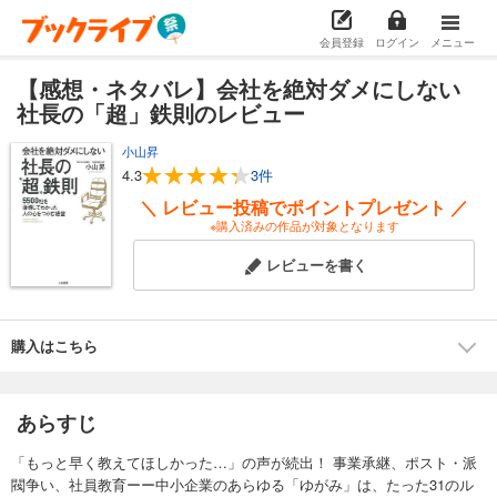
会員登録
ログイン
メニュー
【感想・ネタバレ】会社を絶対ダメにしない
社長の「超」鉄則のレビュー
小山昇
4.3
3件
＼ レビュー投稿でポイントプレゼント ／
※購入済みの作品が対象となります
レビューを書く
購入はこちら
あらすじ
「もっと早く教えてほしかった…」の声が続出！ 事業承継、ポスト・派
閥争い、社員教育ーー中小企業のあらゆる「ゆがみ」は、たった31のル