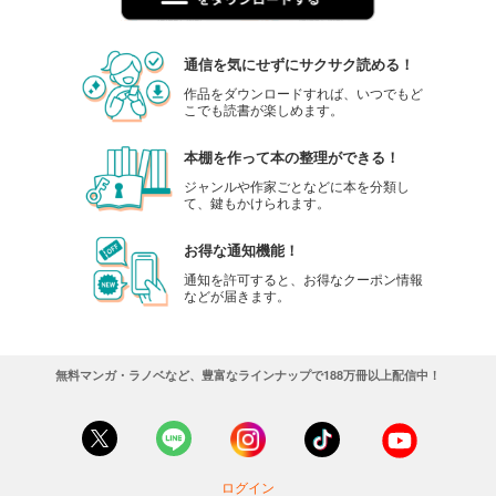
通信を気にせずにサクサク読める！
作品をダウンロードすれば、いつでもど
こでも読書が楽しめます。
本棚を作って本の整理ができる！
ジャンルや作家ごとなどに本を分類し
て、鍵もかけられます。
お得な通知機能！
通知を許可すると、お得なクーポン情報
などが届きます。
無料マンガ・ラノベなど、豊富なラインナップで188万冊以上配信中！
ログイン