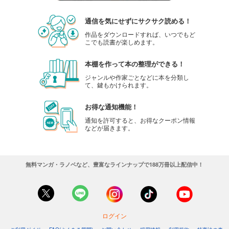
通信を気にせずにサクサク読める！
作品をダウンロードすれば、いつでもど
こでも読書が楽しめます。
本棚を作って本の整理ができる！
ジャンルや作家ごとなどに本を分類し
て、鍵もかけられます。
お得な通知機能！
通知を許可すると、お得なクーポン情報
などが届きます。
無料マンガ・ラノベなど、豊富なラインナップで188万冊以上配信中！
ログイン