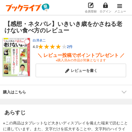
会員登録
ログイン
メニュー
【感想・ネタバレ】いきいき歳をかさねる老
けない食べ方のレビュー
白澤卓二
4.0
2件
＼ レビュー投稿でポイントプレゼント ／
※購入済みの作品が対象となります
レビューを書く
購入はこちら
あらすじ
※この商品はタブレットなど大きいディスプレイを備えた端末で読むこと
に適しています。また、文字だけを拡大することや、文字列のハイライ