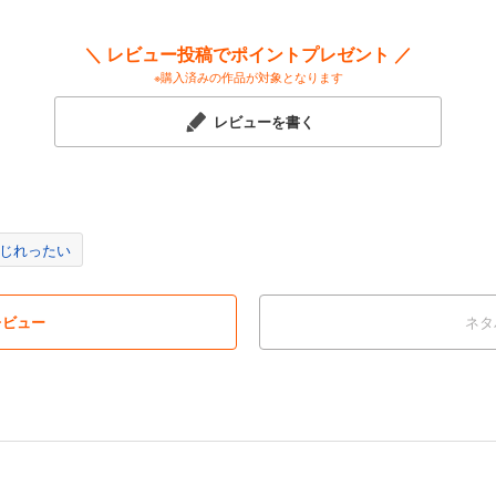
＼ レビュー投稿でポイントプレゼント ／
※購入済みの作品が対象となります
レビューを書く
じれったい
レビュー
ネタ