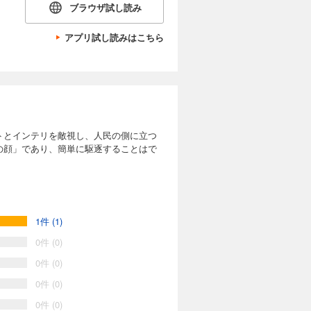
ブラウザ試し読み
アプリ試し読みはこちら
トとインテリを敵視し、人民の側に立つ
の顔」であり、簡単に駆逐することはで
1件 (1)
0件 (0)
0件 (0)
0件 (0)
0件 (0)