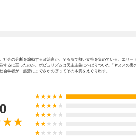
。社会の分断を煽動する政治家が、至る所で熱い支持を集めている。エリー
巻するに至ったのか。ポピュリズムは民主主義にへばりついた「ヤヌスの裏
社会学者が、起源にまでさかのぼってその本質をえぐり出す。
.0