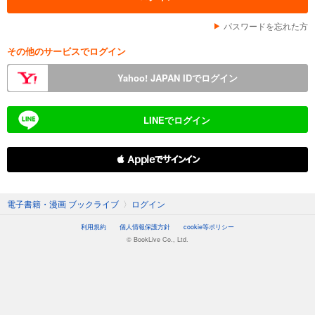
パスワードを忘れた方
その他のサービスでログイン
Yahoo! JAPAN IDでログイン
LINEでログイン
 Appleでサインイン
電子書籍・漫画 ブックライブ
〉
ログイン
利用規約
個人情報保護方針
cookie等ポリシー
© BookLive Co., Ltd.