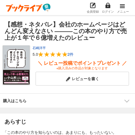
会員登録
ログイン
メニュー
【感想・ネタバレ】会社のホームページはど
んどん変えなさい ―――この本のやり方で売
上が１年で６億増えたのレビュー
石嶋洋平
5.0
2件
＼ レビュー投稿でポイントプレゼント ／
※購入済みの作品が対象となります
レビューを書く
購入はこちら
あらすじ
「この本のやり方を知らないのは、あまりにも、もったいない。