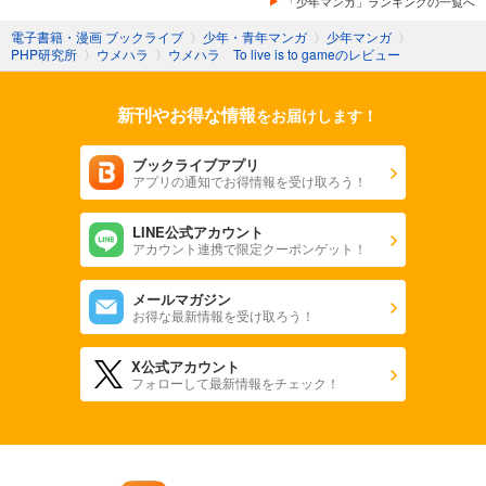
「少年マンガ」ランキングの一覧へ
電子書籍・漫画 ブックライブ
〉
少年・青年マンガ
〉
少年マンガ
〉
PHP研究所
〉
ウメハラ
〉
ウメハラ To live is to gameのレビュー
新刊やお得な情報
をお届けします！
ブックライブアプリ
アプリの通知でお得情報を受け取ろう！
LINE公式アカウント
アカウント連携で限定クーポンゲット！
メールマガジン
お得な最新情報を受け取ろう！
X公式アカウント
フォローして最新情報をチェック！