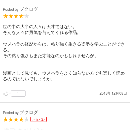
ブクログ
Posted by
世の中の大半の人々は天才ではない。
そんな人々に勇気を与えてくれる作品。
ウメハラの経歴からは、粘り強く生きる姿勢を学ぶことができ
る。
その粘り強さもまた才能なのかもしれませんが。
漫画として見ても、ウメハラをよく知らない方でも楽しく読め
るのではないでしょうか。
2013年12月08日
1
ブクログ
Posted by
ネタバレ
1巻完結かと思いきや、