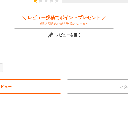
＼ レビュー投稿でポイントプレゼント ／
※購入済みの作品が対象となります
レビューを書く
レビュー
ネタ