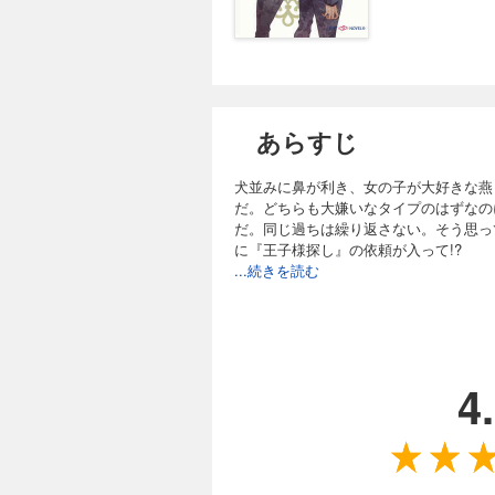
あらすじ
犬並みに鼻が利き、女の子が大好きな燕
だ。どちらも大嫌いなタイプのはずなの
だ。同じ過ちは繰り返さない。そう思って
に『王子様探し』の依頼が入って!?
...続きを読む
4