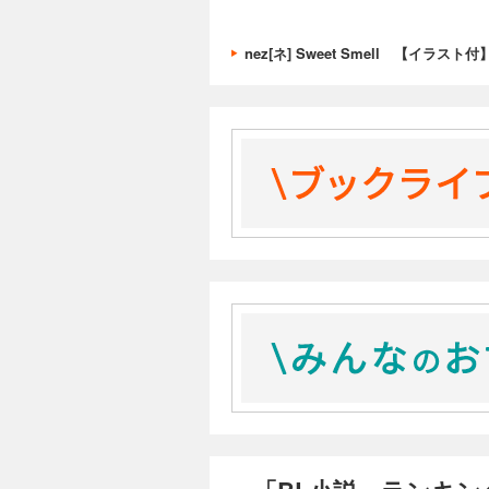
nez[ネ] Sweet Smell 【イラ