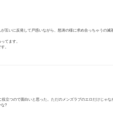
んが互いに反発して戸惑いながら、怒涛の様に求め合っちゃうの滅
わってます。
です。
決に役立つので面白いと思った。ただのメンズラブのエロだけじゃ
な?