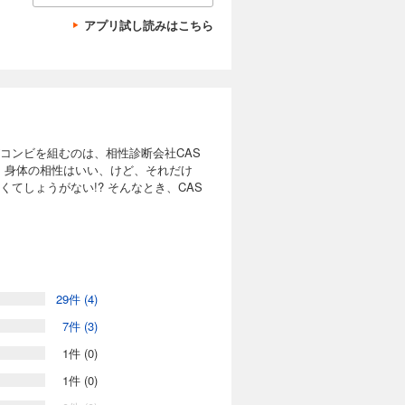
アプリ試し読みはこちら
コンビを組むのは、相性診断会社CAS
。身体の相性はいい、けど、それだけ
てしょうがない!? そんなとき、CAS
29件 (4)
7件 (3)
1件 (0)
1件 (0)