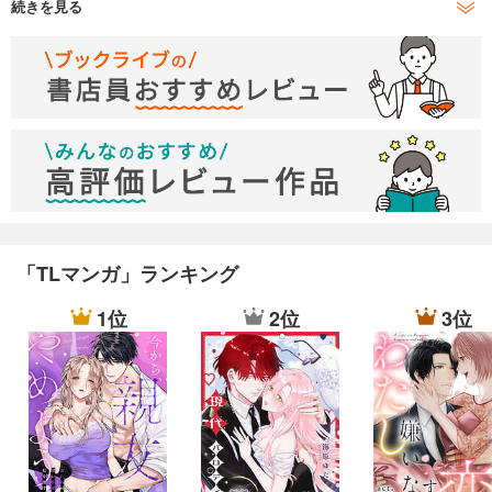
続きを見る
18禁のつくりかた 6
18禁のつくりかた 7
18禁のつくりかた 8
18禁のつくりかた 9
18禁のつくりかた 10
18禁のつくりかた 11
「TLマンガ」ランキング
18禁のつくりかた 12
1位
2位
3位
18禁のつくりかた 13
18禁のつくりかた 14
18禁のつくりかた 15