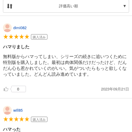
評価高い順
dimi082
購入済み
ハマりました
無料版からハマってしまい、シリーズの続きに追いつくために
特別版を購入しました。最初は肉体関係だけだったけど、だん
だん心も惹かれていくのがいい。気がついたらもっと欲しくな
っていました。どんどん読み進めています。
2023年09月21日
0
will85
購入済み
ハマった