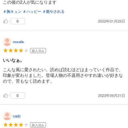
この後の2人が気になります
＃胸キュン
＃ハッピー
＃癒やされる
2022年01月23日
0
noxale
購入済み
いいなぁ。
こんな風に愛されたい。読めば読むほどはまっていく作品で、
印象が変わりました。登場人物の不器用さやすれ違いが好きな
ので、苦もなく読めます。
2023年09月21日
0
cadc
購入済み