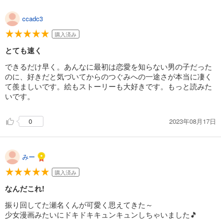
ccadc3
購入済み
とても速く
できるだけ早く。あんなに最初は恋愛を知らない男の子だった
のに、好きだと気づいてからのつぐみへの一途さが本当に凄く
て羨ましいです。絵もストーリーも大好きです。もっと読みた
いです。
2023年08月17日
0
みー
購入済み
なんだこれ!
振り回してた瀬名くんが可愛く思えてきた～
少女漫画みたいにドキドキキュンキュンしちゃいました🎵