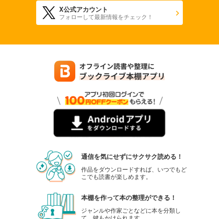
18禁のつくりかた 26
X公式アカウント
フォローして最新情報をチェック！
18禁のつくりかた 27
18禁のつくりかた 28
18禁のつくりかた 29
18禁のつくりかた 30
18禁のつくりかた 31
18禁のつくりかた 32
通信を気にせずにサクサク読める！
18禁のつくりかた 33
作品をダウンロードすれば、いつでもど
こでも読書が楽しめます。
18禁のつくりかた 34
本棚を作って本の整理ができる！
18禁のつくりかた 35
ジャンルや作家ごとなどに本を分類し
て、鍵もかけられます。