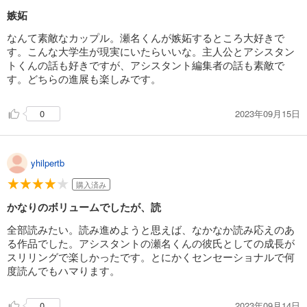
嫉妬
なんて素敵なカップル。瀬名くんが嫉妬するところ大好きで
す。こんな大学生が現実にいたらいいな。主人公とアシスタン
トくんの話も好きですが、アシスタント編集者の話も素敵で
す。どちらの進展も楽しみです。
2023年09月15日
0
yhilpertb
購入済み
かなりのボリュームでしたが、読
全部読みたい。読み進めようと思えば、なかなか読み応えのあ
る作品でした。アシスタントの瀬名くんの彼氏としての成長が
スリリングで楽しかったです。とにかくセンセーショナルで何
度読んでもハマります。
2023年09月14日
0