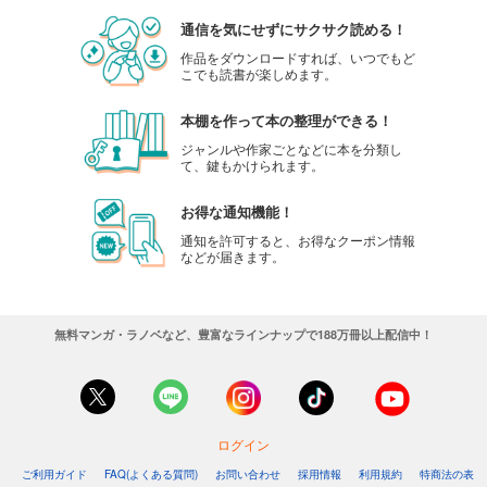
通信を気にせずにサクサク読める！
作品をダウンロードすれば、いつでもど
こでも読書が楽しめます。
本棚を作って本の整理ができる！
ジャンルや作家ごとなどに本を分類し
て、鍵もかけられます。
お得な通知機能！
通知を許可すると、お得なクーポン情報
などが届きます。
無料マンガ・ラノベなど、豊富なラインナップで188万冊以上配信中！
ログイン
ご利用ガイド
FAQ(よくある質問)
お問い合わせ
採用情報
利用規約
特商法の表