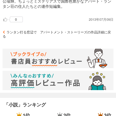
公瑞輝。ちょっとミステリアスで国際色豊かなアパート・ラン
タン荘の住人たちとの連作短編集。
2013年07月09日
0
ランタン灯る窓辺で アパートメント・ストーリーズの作品詳細に戻
る
「小説」ランキング
1位
2位
3位