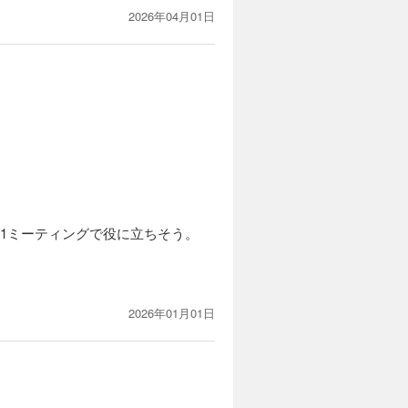
2026年04月01日
なく継続的なチーム形成のテクニッ
1ミーティングで役に立ちそう。
2026年01月01日
ぱなしではいけない。
。