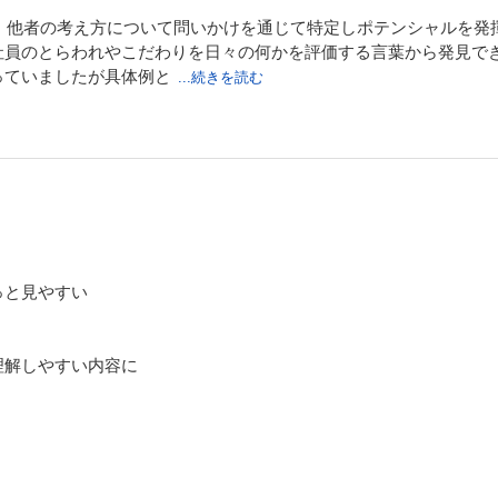
る。他者の考え方について問いかけを通じて特定しポテンシャルを
社員のとらわれやこだわりを日々の何かを評価する言葉から発見で
っていましたが具体例と
...続きを読む
ともに分かりやすかったです
っと見やすい
理解しやすい内容に