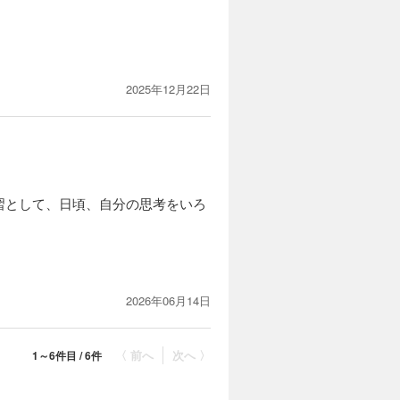
2025年12月22日
習として、日頃、自分の思考をいろ
2026年06月14日
ことってある？と言った逆転の発想
〈 前へ
次へ 〉
1～6件目 / 6件
いないか