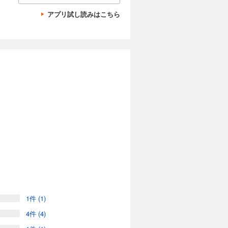
アプリ試し読みはこちら
1件 (1)
る「冒険型チーム」。
4件 (4)