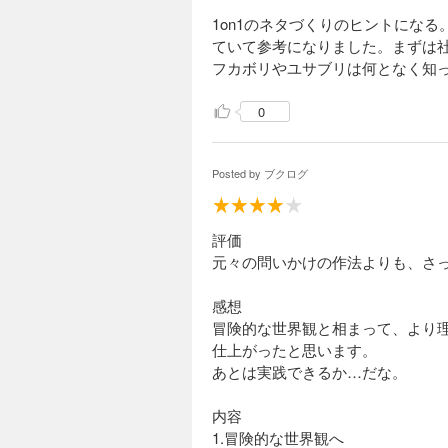
1on1のネタづくりのヒントにな
ていて参考になりました。まずは
フカボリやユサブリは何となく知
0
Posted by
ブクログ
評価
元々の問いかけの作法よりも、さ
感想
冒険的な世界観と相まって、より
仕上がったと思います。
あとは実践できるか…だな。
内容
1.冒険的な世界観へ