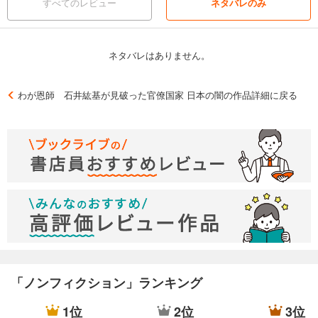
すべてのレビュー
ネタバレのみ
ネタバレはありません。
わが恩師 石井紘基が見破った官僚国家 日本の闇の作品詳細に戻る
「ノンフィクション」ランキング
1位
2位
3位