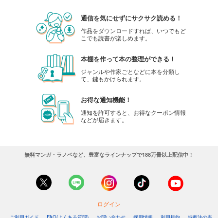
通信を気にせずにサクサク読める！
作品をダウンロードすれば、いつでもど
こでも読書が楽しめます。
本棚を作って本の整理ができる！
ジャンルや作家ごとなどに本を分類し
て、鍵もかけられます。
お得な通知機能！
通知を許可すると、お得なクーポン情報
などが届きます。
無料マンガ・ラノベなど、豊富なラインナップで188万冊以上配信中！
ログイン
ご利用ガイド
FAQ(よくある質問)
お問い合わせ
採用情報
利用規約
特商法の表