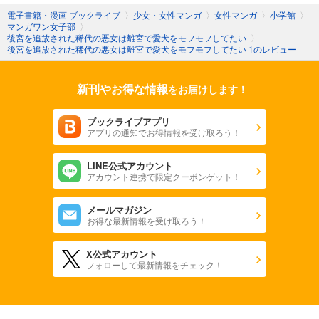
電子書籍・漫画 ブックライブ
〉
少女・女性マンガ
〉
女性マンガ
〉
小学館
〉
マンガワン女子部
〉
後宮を追放された稀代の悪女は離宮で愛犬をモフモフしてたい
〉
後宮を追放された稀代の悪女は離宮で愛犬をモフモフしてたい 1のレビュー
新刊やお得な情報
をお届けします！
ブックライブアプリ
アプリの通知でお得情報を受け取ろう！
LINE公式アカウント
アカウント連携で限定クーポンゲット！
メールマガジン
お得な最新情報を受け取ろう！
X公式アカウント
フォローして最新情報をチェック！