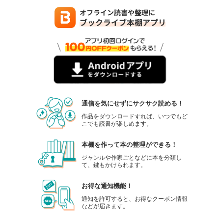
通信を気にせずにサクサク読める！
作品をダウンロードすれば、いつでもど
こでも読書が楽しめます。
本棚を作って本の整理ができる！
ジャンルや作家ごとなどに本を分類し
て、鍵もかけられます。
お得な通知機能！
通知を許可すると、お得なクーポン情報
などが届きます。