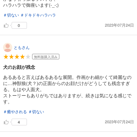
ハラハラで御座います(-_-;)
＃切ない
＃ドキドキハラハラ
2023年07月24日
0
ともさん
無料版購入済み
犬のお顔が残念
あるあると言えばあるあるな展開。作画かわ細かくて綺麗なの
に…神獣狼(犬？)の正面からのお顔だけがどうしても残念すぎ
る。もはや人面犬。
ストーリーもありがちではありますが、続きは気になる感じで
す。
＃癒やされる
＃切ない
2023年07月24日
4