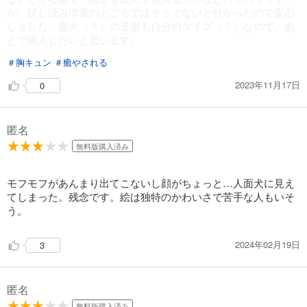
が、試し読み増量のところではそうでないと分かったので安心
しました。愛犬（？）の造形も自分のタイプ（？）なので、あ
とで購入したいと思います。
＃胸キュン
＃癒やされる
2023年11月17日
0
匿名
無料版購入済み
モフモフがあんまり出てこないし顔がちょっと…人面犬に見え
てしまった。残念です。絵は独特のかわいさで苦手な人もいそ
う。
2024年02月19日
3
匿名
無料版購入済み