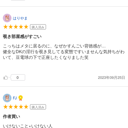
はりやま
購入済み
覗き部屋感がすごい
こっちはメタに居るのに、なぜかすんごい背徳感が…
健全なDKの淫行を覗き見してる変態ですいませんな気持ちがわ
いて、豆電球の下で正座したくなりました笑
2023年09月25日
0
FJ
購入済み
作者買い
いけないこと×いけない人