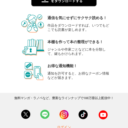
通信を気にせずにサクサク読める！
作品をダウンロードすれば、いつでもど
こでも読書が楽しめます。
本棚を作って本の整理ができる！
ジャンルや作家ごとなどに本を分類し
て、鍵もかけられます。
お得な通知機能！
通知を許可すると、お得なクーポン情報
などが届きます。
無料マンガ・ラノベなど、豊富なラインナップで188万冊以上配信中！
ログイン