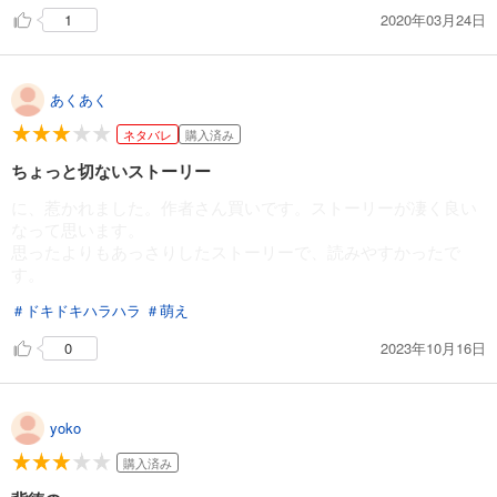
2020年03月24日
1
あくあく
ネタバレ
購入済み
ちょっと切ないストーリー
に、惹かれました。作者さん買いです。ストーリーが凄く良い
なって思います。
思ったよりもあっさりしたストーリーで、読みやすかったで
す。
＃ドキドキハラハラ
＃萌え
2023年10月16日
0
yoko
購入済み