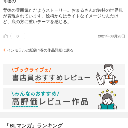
背徳の
背徳の雰囲気ただようストーリー。おまるさんの独特の世界観
が表現されています。絵柄からはライトなイメージなんだけ
ど、底の方に重いテーマを感じる。
2021年08月28日
0
インモラルと紙袋 1巻の作品詳細に戻る
「BLマンガ」ランキング