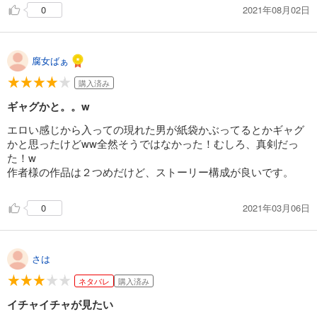
して受け取っていただけたらと思います)
2021年08月02日
0
腐女ばぁ
購入済み
ギャグかと。。w
エロい感じから入っての現れた男が紙袋かぶってるとかギャグ
かと思ったけどww全然そうではなかった！むしろ、真剣だっ
た！w
作者様の作品は２つめだけど、ストーリー構成が良いです。
2021年03月06日
0
さは
ネタバレ
購入済み
イチャイチャが見たい