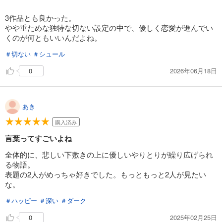
3作品とも良かった。
やや重ためな独特な切ない設定の中で、優しく恋愛が進んでい
くのが何ともいいんだよね。
＃切ない
＃シュール
2026年06月18日
0
あき
購入済み
言葉ってすごいよね
全体的に、悲しい下敷きの上に優しいやりとりが繰り広げられ
る物語。
表題の2人がめっちゃ好きでした。もっともっと2人が見たい
な。
＃ハッピー
＃深い
＃ダーク
2025年02月25日
0