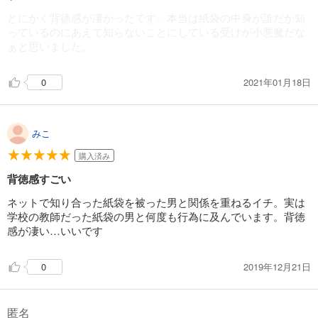
とにかく背徳感が凄かったです。本当は紙袋の中身が誰だか知
っているのにあえて知らないことにしている受けが小悪魔だな
ぁと思いました。
2021年01月18日
0
みこ
購入済み
背徳感すごい
ネットで知り合った紙袋を被った男と関係を重ねるイチ。実は
学校の教師だった紙袋の男と何度も行為に及んでいます。背徳
感が凄い…いいです
2019年12月21日
0
匿名