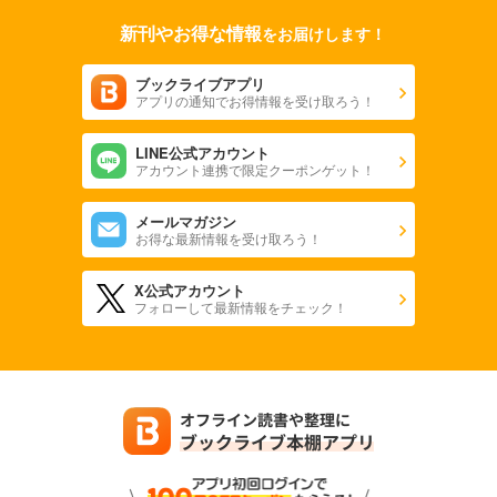
新刊やお得な情報
をお届けします！
ブックライブアプリ
アプリの通知でお得情報を受け取ろう！
LINE公式アカウント
アカウント連携で限定クーポンゲット！
メールマガジン
お得な最新情報を受け取ろう！
X公式アカウント
フォローして最新情報をチェック！