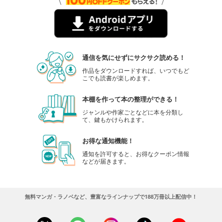
通信を気にせずにサクサク読める！
作品をダウンロードすれば、いつでもど
こでも読書が楽しめます。
本棚を作って本の整理ができる！
ジャンルや作家ごとなどに本を分類し
て、鍵もかけられます。
お得な通知機能！
通知を許可すると、お得なクーポン情報
などが届きます。
無料マンガ・ラノベなど、豊富なラインナップで188万冊以上配信中！