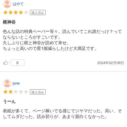
はやて
購入済み
梶神谷
色んな話の特典ペーパー等々。読んでいてこれ誰だっけ？って
ならないところがすごいです。
久しぶりに梶と神谷が読めて幸せ。
ちょっと高いので星1個減らしたけど大満足です。
2024年02月08日
0
june
購入済み
うーん
表紙が多くて、ページ稼いでる感じでジヤマだった。高い、そ
してムダだった。読み切りが、あまり面白くなかった。