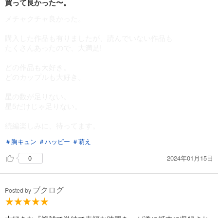
買って良かった〜。
メチャクチャ良かった。
購入した作品も有りましたが、読んでいない作品も
たくさんあったので、大満足!
どの作品も大好き。
どのカップルも大好き。
星の数が足りない。
星5だけじゃ足りない。
続編楽しみに、待ってます。
＃胸キュン
＃ハッピー
＃萌え
2024年01月15日
0
ブクログ
Posted by