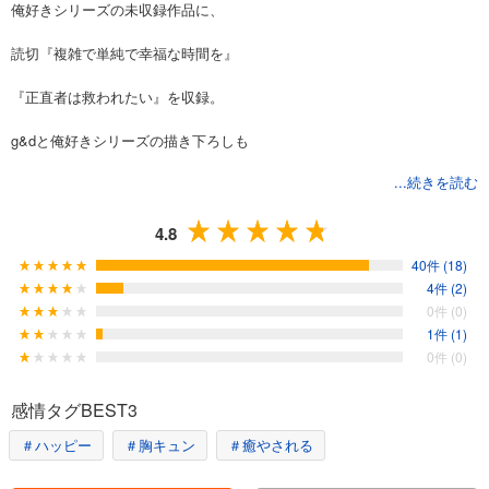
俺好きシリーズの未収録作品に、
読切『複雑で単純で幸福な時間を』
『正直者は救われたい』を収録。
g&dと俺好きシリーズの描き下ろしも
...続きを読む
加えた里つばめファン待望の作品集登場!!
4.8
初回版限定の小冊子『LEAVES』には、
40件 (18)
4件 (2)
GAPS、DOGS、俺好きシリーズの過去のペーパーに
0件 (0)
1件 (1)
描き下ろしを収録。
0件 (0)
※この作品には、過去に配信していた作品が含まれています。重複購入に
感情タグBEST3
ご注意ください。
＃ハッピー
＃胸キュン
＃癒やされる