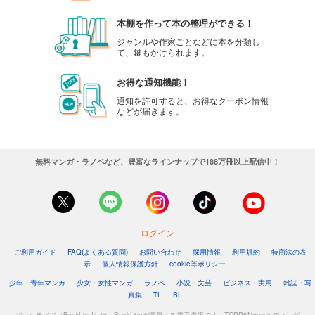
本棚を作って本の整理ができる！
ジャンルや作家ごとなどに本を分類し
て、鍵もかけられます。
お得な通知機能！
通知を許可すると、お得なクーポン情報
などが届きます。
無料マンガ・ラノベなど、豊富なラインナップで188万冊以上配信中！
ログイン
ご利用ガイド
FAQ(よくある質問)
お問い合わせ
採用情報
利用規約
特商法の表
示
個人情報保護方針
cookie等ポリシー
少年・青年マンガ
少女・女性マンガ
ラノベ
小説・文芸
ビジネス・実用
雑誌・写
真集
TL
BL
ブックライブ（BookLive!）は、BookLiveが運営する電子書店です。TOPPANホールディング