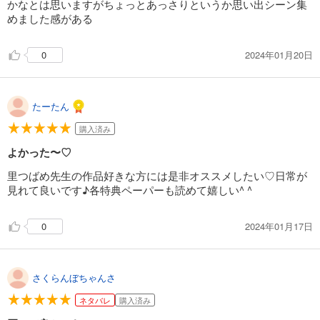
かなとは思いますがちょっとあっさりというか思い出シーン集
めました感がある
2024年01月20日
0
たーたん
購入済み
よかった〜♡
里つばめ先生の作品好きな方には是非オススメしたい♡日常が
見れて良いです♪各特典ペーパーも読めて嬉しい^ ^
2024年01月17日
0
さくらんぼちゃんさ
ネタバレ
購入済み