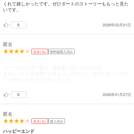
くれて嬉しかったです。ぜひダートのストーリーももっと見た
いです。
2026年02月01日
0
匿名
ネタバレ
無料版購入済み
ヴァーシルの深い愛は、家族愛に近かったんだな。
まちがったら過保護にも見えなくもないが、存在を愛してると
いう部分に泣きそうになりました。
2026年01月27日
0
匿名
ネタバレ
購入済み
ハッピーエンド