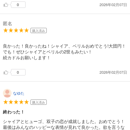
2026年02月07日
0
匿名
購入済み
良かった！良かったね！シャイア、ベリルおめでとう!大団円！
でも！ぜひシャイアとベリルの2世もみたい！
続カドルお願いします！
2026年02月07日
0
なゆた
購入済み
終わった！
シャイアとヒューゴ、双子の恋が成就しました。おめでとう！
最後はみんなのハッピーな表情が見れて良かった。欲を言うな