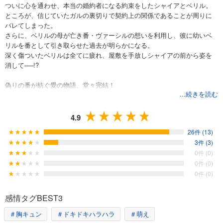
ついに心を通わせ、本当の婚約者になる約束をしたシャイアとベリル。
ところが、信じていたガルの裏切りで契約上の関係であることが周りに
バレてしまった。
さらに、ベリルの母が亡き番・ヴァーシルの想いを利用し、彼に幼いベ
リルを番として引き取らせた過去が明らかになる。
深く傷ついたベリルは全てに疲れ、屋敷を手放しシャイアの前から姿を
消して──!?
偽りの番が紡ぐ愛の物語、堂々完結！
...続きを読む
※本書は、「カドル ‐獣人オメガバース‐ 15～19話」を含む内容です。
【電子限定描き下ろし1P漫画付き！】
4.9
26件 (13)
3件 (3)
0件 (0)
0件 (0)
0件 (0)
感情タグBEST3
＃胸キュン
＃ドキドキハラハラ
＃萌え