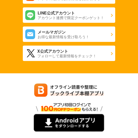
LINE公式アカウント
アカウント連携で限定クーポンゲット！
メールマガジン
お得な最新情報を受け取ろう！
X公式アカウント
フォローして最新情報をチェック！