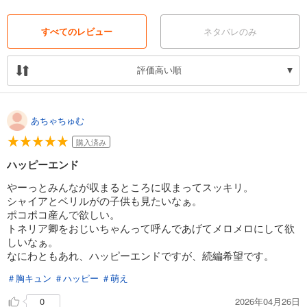
すべてのレビュー
ネタバレのみ
評価高い順
あちゃちゅむ
購入済み
ハッピーエンド
やーっとみんなが収まるところに収まってスッキリ。
シャイアとベリルがの子供も見たいなぁ。
ポコポコ産んで欲しい。
トネリア卿をおじいちゃんって呼んであげてメロメロにして欲
しいなぁ。
なにわともあれ、ハッピーエンドですが、続編希望です。
＃胸キュン
＃ハッピー
＃萌え
2026年04月26日
0