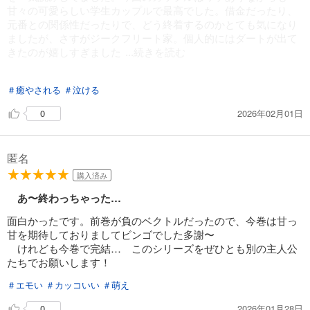
甘々の可愛らしい学生カップルで最高でした。借金だったり、
元番との関係性だったりで、どう終着するのかとても気になり
ましたが、さすがジークフリート家。個人的にはダートが出て
きたのが嬉しすぎました
...続きを読む
。お母さんしてるし、髪も伸びてるし、色気がよかった…。
＃癒やされる
＃泣ける
2026年02月01日
0
匿名
購入済み
あ〜終わっちゃった…
面白かったです。前巻が負のベクトルだったので、今巻は甘っ
甘を期待しておりましてビンゴでした多謝〜
けれども今巻で完結… このシリーズをぜひとも別の主人公
たちでお願いします！
＃エモい
＃カッコいい
＃萌え
2026年01月28日
0