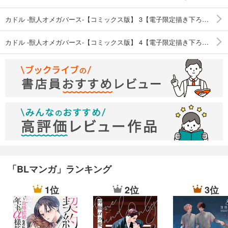
カドル ‐獣人オメガバース‐【コミックス版】 3【電子限定描き下ろし漫画付き】
カドル ‐獣人オメガバース‐【コミックス版】 4【電子限定描き下ろし漫画付き】
「BLマンガ」ランキング
1位
2位
3位