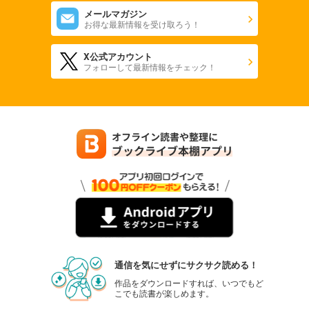
メールマガジン
お得な最新情報を受け取ろう！
X公式アカウント
フォローして最新情報をチェック！
通信を気にせずにサクサク読める！
作品をダウンロードすれば、いつでもど
こでも読書が楽しめます。