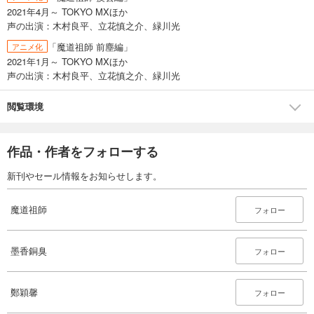
2021年4月～ TOKYO MXほか
声の出演：木村良平、立花慎之介、緑川光
「魔道祖師 前塵編」
アニメ化
2021年1月～ TOKYO MXほか
声の出演：木村良平、立花慎之介、緑川光
閲覧環境
作品・作者をフォローする
新刊やセール情報をお知らせします。
魔道祖師
フォロー
墨香銅臭
フォロー
鄭穎馨
フォロー