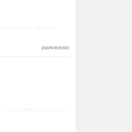
んのルルがとても可愛いです。
2022年09月29日
た…予言が大袈裟だったんじゃない