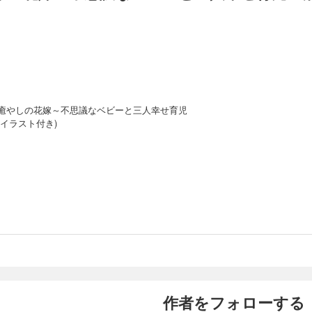
癒やしの花嫁～不思議なベビーと三人幸せ育児
イラスト付き)
作者をフォローする