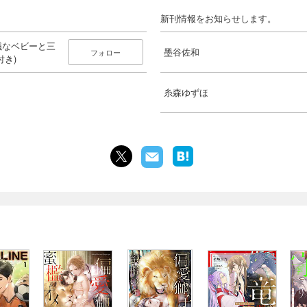
新刊情報をお知らせします。
議なベビーと三
墨谷佐和
フォロー
き)
糸森ゆずほ