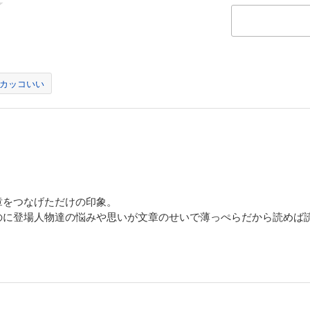
カッコいい
章をつなげただけの印象。
のに登場人物達の悩みや思いが文章のせいで薄っぺらだから読めば