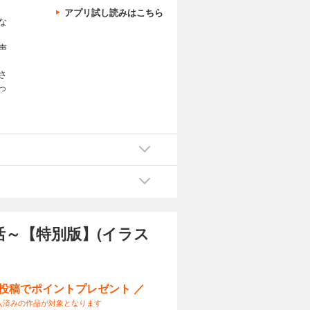
アプリ試し読みはこちら
な
声
さ
っ
～【特別版】(イラス
ー投稿でポイントプレゼント ／
入済みの作品が対象となります