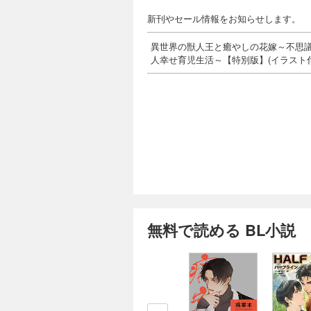
新刊やセール情報をお知らせします。
異世界の獣人王と癒やしの花嫁～不思
人幸せ育児生活～【特別版】(イラスト付
無料で読める BL小説