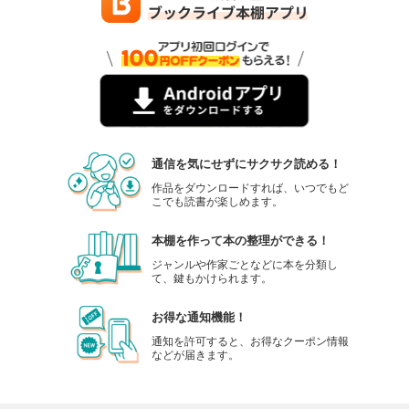
通信を気にせずにサクサク読める！
作品をダウンロードすれば、いつでもど
こでも読書が楽しめます。
本棚を作って本の整理ができる！
ジャンルや作家ごとなどに本を分類し
て、鍵もかけられます。
お得な通知機能！
通知を許可すると、お得なクーポン情報
などが届きます。