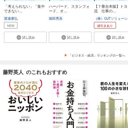
「考えられない」「集中
ハーバード、スタンフォ
【７冊合本版】トヨ
できない...
ード、オ...
流 仕事の...
渡邊康弘
堀田秀吾
NEW
値引きあり
試し読み
試し読み
試し読み
「ビジネス・経済」ランキングの一覧へ
藤野英人 のこれもおすすめ