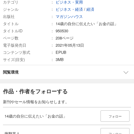
カテゴリ
ビジネス・実用
ジャンル
ビジネス・経済
/
経済
出版社
マガジンハウス
タイトル
14歳の自分に伝えたい「お金の話」
タイトルID
950530
ページ数
208ページ
電子版発売日
2021年05月13日
コンテンツ形式
EPUB
サイズ(目安)
3MB
閲覧環境
作品・作者をフォローする
新刊やセール情報をお知らせします。
14歳の自分に伝えたい「お金の話」
フォロー
藤野英人
フォロー