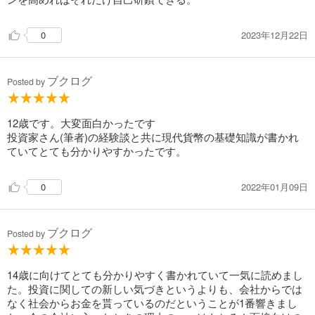
2023年12月22日
0
ブクログ
Posted by
12歳です。大変面白かったです
投資家さん(筆者)の経験談と共に現代貨幣の基礎知識が書かれ
ていてとても分かりやすかったです。
2022年01月09日
0
ブクログ
Posted by
14歳に向けてとても分かりやすく書かれていて一気に読めまし
た。投資に関しての新しい気づきというよりも、会社からでは
なく社会からお金を貰っているのだということが1番響きまし