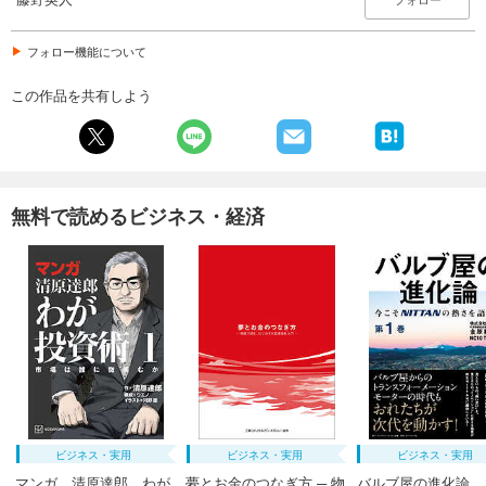
フォロー機能について
この作品を共有しよう
無料で読めるビジネス・経済
ビジネス・実用
ビジネス・実用
ビジネス・実用
マンガ 清原達郎 わが
夢とお金のつなぎ方 ─ 物
バルブ屋の進化論