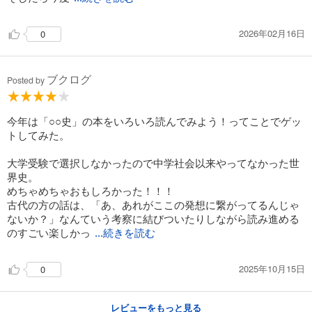
2026年02月16日
0
ブクログ
Posted by
今年は「○○史」の本をいろいろ読んでみよう！ってことでゲッ
トしてみた。
大学受験で選択しなかったので中学社会以来やってなかった世
界史。
めちゃめちゃおもしろかった！！！
古代の方の話は、「あ、あれがここの発想に繋がってるんじゃ
ないか？」なんていう考察に結びついたりしながら読み進める
のすごい楽しかっ
...続きを読む
2025年10月15日
0
レビューをもっと見る