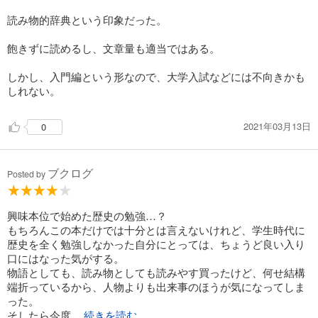
読み物的辞典という印象だった。
飽きずに読めるし、文章量も適当ではある。
しかし、入門編という形なので、大学入試などには不向きかも
しれない。
2021年03月13日
0
ブクログ
Posted by
興味本位で始めた歴史の勉強…？
もちろんこの本だけでは十分とは言えないけれど、学生時代に
歴史を全く勉強しなかった自分にとっては、ちょうど良い入り
口にはなった気がする。
物語としても、読み物としても読みやす買ったけど、何せ結構
端折っているから、人物よりも出来事のほうが気になってしま
った。
そしたら今度
...続きを読む