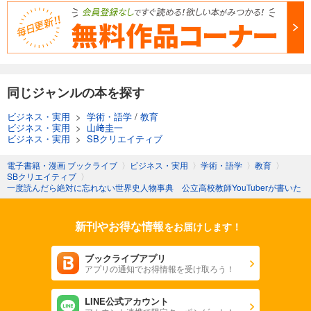
同じジャンルの本を探す
ビジネス・実用
>
学術・語学
/
教育
ビジネス・実用
>
山﨑圭一
ビジネス・実用
>
SBクリエイティブ
電子書籍・漫画 ブックライブ
〉
ビジネス・実用
〉
学術・語学
〉
教育
〉
SBクリエイティブ
〉
一度読んだら絶対に忘れない世界史人物事典 公立高校教師YouTuberが書いた
新刊やお得な情報
をお届けします！
ブックライブアプリ
アプリの通知でお得情報を受け取ろう！
LINE公式アカウント