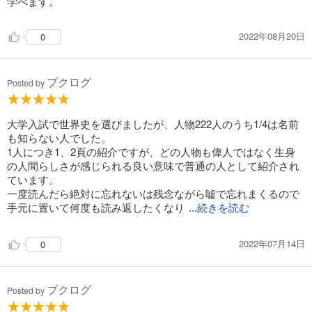
学べます。
2022年08月20日
0
ブクログ
Posted by
大学入試で世界史を選びましたが、人物222人のうち1/4は名前
も知らない人でした。
1人につき1、2頁の紹介ですが、どの人物も偉人ではなく生身
の人間らしさが感じられる良い意味で普通の人として紹介され
ています。
一度読んだら絶対に忘れないは残念ながら嘘で忘れまくるので
手元に置いて何度も読み返したくなり
...続きを読む
2022年07月14日
0
ブクログ
Posted by