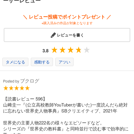
ーザーレビュー
＼ レビュー投稿でポイントプレゼント ／
※購入済みの作品が対象となります
レビューを書く
3.8
タメになる
感動する
アツい
ブクログ
Posted by
【読書レビュー 596】
山﨑圭一『(公立高校教師YouTuberが書いた)一度読んだら絶対
に忘れない世界史人物事典』SBクリエイティブ、2021年
世界史の主要人物222名の様々なエピソードなど。
シリーズの『世界史の教科書』と同時並行で読む事で効率的に