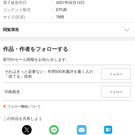
電子版発売日
2021年02月12日
コンテンツ形式
EPUB
サイズ(目安)
7MB
閲覧環境
作品・作者をフォローする
新刊やセール情報をお知らせします。
それはきっと必要ない：年間500本書評を書く人の
フォロー
「捨てる」技術
印南敦史
フォロー
フォロー機能について
この作品を共有しよう