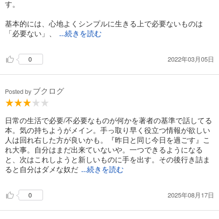
す。
基本的には、心地よくシンプルに生きる上で必要ないものは
「必要ない」、
...続きを読む
2022年03月05日
0
ブクログ
Posted by
日常の生活で必要/不必要なものが何かを著者の基準で話してる
本。気の持ちようがメイン。手っ取り早く役立つ情報が欲しい
人は回れ右した方が良いかも。『昨日と同じ今日を過ごす』こ
れ大事。自分はまだ出来ていないや。一つできるようになる
と、次はこれしようと新しいものに手を出す。その後行き詰ま
ると自分はダメな奴だ
...続きを読む
2025年08月17日
0