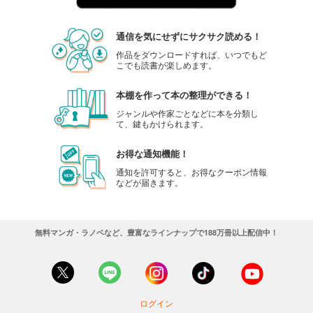
通信を気にせずにサクサク読める！
作品をダウンロードすれば、いつでもど
こでも読書が楽しめます。
本棚を作って本の整理ができる！
ジャンルや作家ごとなどに本を分類し
て、鍵もかけられます。
お得な通知機能！
通知を許可すると、お得なクーポン情報
などが届きます。
無料マンガ・ラノベなど、豊富なラインナップで188万冊以上配信中！
ログイン