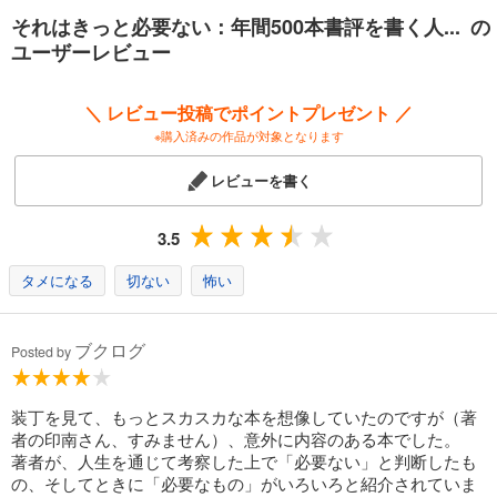
それはきっと必要ない：年間500本書評を書く人... の
ユーザーレビュー
＼ レビュー投稿でポイントプレゼント ／
※購入済みの作品が対象となります
レビューを書く
3.5
タメになる
切ない
怖い
ブクログ
Posted by
装丁を見て、もっとスカスカな本を想像していたのですが（著
者の印南さん、すみません）、意外に内容のある本でした。
著者が、人生を通じて考察した上で「必要ない」と判断したも
の、そしてときに「必要なもの」がいろいろと紹介されていま