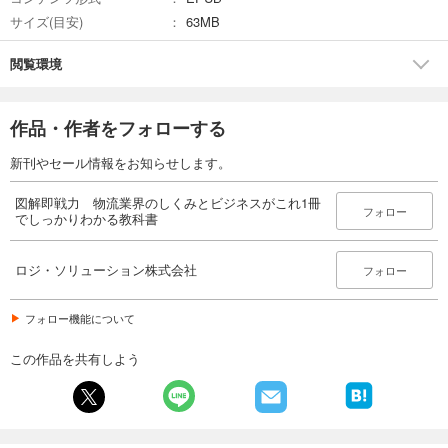
サイズ(目安)
63MB
閲覧環境
作品・作者をフォローする
新刊やセール情報をお知らせします。
図解即戦力 物流業界のしくみとビジネスがこれ1冊
フォロー
でしっかりわかる教科書
ロジ・ソリューション株式会社
フォロー
フォロー機能について
この作品を共有しよう