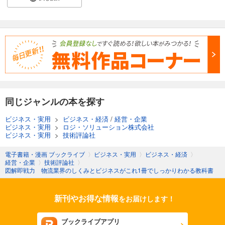
同じジャンルの本を探す
ビジネス・実用
>
ビジネス・経済
/
経営・企業
ビジネス・実用
>
ロジ・ソリューション株式会社
ビジネス・実用
>
技術評論社
電子書籍・漫画 ブックライブ
〉
ビジネス・実用
〉
ビジネス・経済
〉
経営・企業
〉
技術評論社
〉
図解即戦力 物流業界のしくみとビジネスがこれ1冊でしっかりわかる教科書
新刊やお得な情報
をお届けします！
ブックライブアプリ