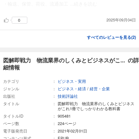
・輸送、保管、荷役、流通加工
...続きを読む
2025年09月04日
0
すべてのレビューを見る(
2
)
図解即戦力 物流業界のしくみとビジネスがこ... の詳
細情報
カテゴリ
ビジネス・実用
ジャンル
ビジネス・経済
/
経営・企業
出版社
技術評論社
タイトル
図解即戦力 物流業界のしくみとビジネス
がこれ1冊でしっかりわかる教科書
タイトルID
905481
ページ数
224ページ
電子版発売日
2021年02月01日
コンテンツ形式
EPUB