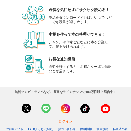
通信を気にせずにサクサク読める！
作品をダウンロードすれば、いつでもど
こでも読書が楽しめます。
本棚を作って本の整理ができる！
ジャンルや作家ごとなどに本を分類し
て、鍵もかけられます。
お得な通知機能！
通知を許可すると、お得なクーポン情報
などが届きます。
無料マンガ・ラノベなど、豊富なラインナップで188万冊以上配信中！
ログイン
ご利用ガイド
FAQ(よくある質問)
お問い合わせ
採用情報
利用規約
特商法の表