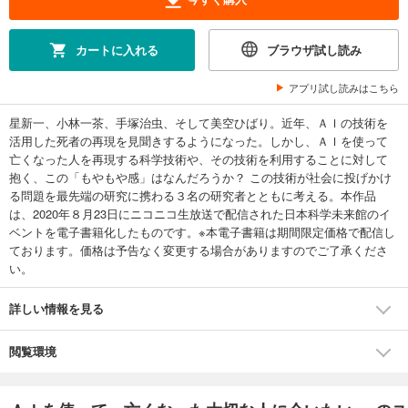
カートに入れる
ブラウザ試し読み
アプリ試し読みはこちら
星新一、小林一茶、手塚治虫、そして美空ひばり。近年、ＡＩの技術を
活用した死者の再現を見聞きするようになった。しかし、ＡＩを使って
亡くなった人を再現する科学技術や、その技術を利用することに対して
抱く、この「もやもや感」はなんだろうか？ この技術が社会に投げかけ
る問題を最先端の研究に携わる３名の研究者とともに考える。本作品
は、2020年８月23日にニコニコ生放送で配信された日本科学未来館のイ
ベントを電子書籍化したものです。※本電子書籍は期間限定価格で配信し
ております。価格は予告なく変更する場合がありますのでご了承くださ
い。
詳しい情報を見る
閲覧環境