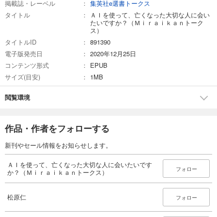
掲載誌・レーベル
集英社e選書トークス
タイトル
ＡＩを使って、亡くなった大切な人に会い
たいですか？（Ｍｉｒａｉｋａｎトーク
ス）
タイトルID
891390
電子版発売日
2020年12月25日
コンテンツ形式
EPUB
サイズ(目安)
1MB
閲覧環境
作品・作者をフォローする
新刊やセール情報をお知らせします。
ＡＩを使って、亡くなった大切な人に会いたいです
フォロー
か？（Ｍｉｒａｉｋａｎトークス）
松原仁
フォロー