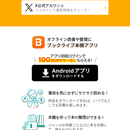
X公式アカウント
フォローして最新情報をチェック！
通信を気にせずにサクサク読める！
作品をダウンロードすれば、いつでもど
こでも読書が楽しめます。
本棚を作って本の整理ができる！
ジャンルや作家ごとなどに本を分類し
て、鍵もかけられます。