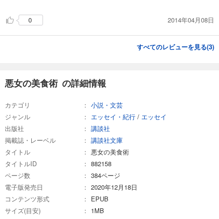
2014年04月08日
0
すべてのレビューを見る(
3
)
悪女の美食術 の詳細情報
カテゴリ
小説・文芸
ジャンル
エッセイ・紀行
/
エッセイ
出版社
講談社
掲載誌・レーベル
講談社文庫
タイトル
悪女の美食術
タイトルID
882158
ページ数
384ページ
電子版発売日
2020年12月18日
コンテンツ形式
EPUB
サイズ(目安)
1MB