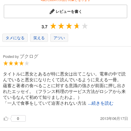
レビューを書く
3.7
タメになる
笑える
アツい
ブクログ
Posted by
タイトルに悪女とあるが特に悪女は出てこない。電車の中で読
んでいると悪女になりたくて読んでいるように見える一冊。
蘊蓄と著者の食べることに対する意識の強さが前面に押し出さ
れたエッセイ。（フランス料理のサービス方法がロシアから来
ているなんて初めて知りましたわよ。）
「一人で食事をしていて迫害されない方法
...続きを読む
2013年06月17日
0