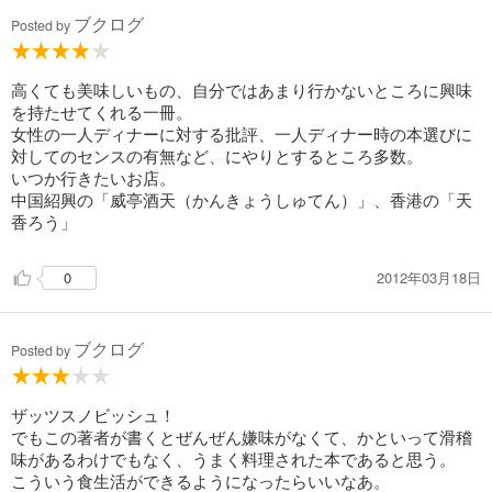
ブクログ
Posted by
高くても美味しいもの、自分ではあまり行かないところに興味
を持たせてくれる一冊。
女性の一人ディナーに対する批評、一人ディナー時の本選びに
対してのセンスの有無など、にやりとするところ多数。
いつか行きたいお店。
中国紹興の「威亭酒天（かんきょうしゅてん）」、香港の「天
香ろう」
2012年03月18日
0
ブクログ
Posted by
ザッツスノビッシュ！
でもこの著者が書くとぜんぜん嫌味がなくて、かといって滑稽
味があるわけでもなく、うまく料理された本であると思う。
こういう食生活ができるようになったらいいなあ。