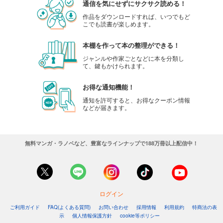
通信を気にせずにサクサク読める！
作品をダウンロードすれば、いつでもど
こでも読書が楽しめます。
本棚を作って本の整理ができる！
ジャンルや作家ごとなどに本を分類し
て、鍵もかけられます。
お得な通知機能！
通知を許可すると、お得なクーポン情報
などが届きます。
無料マンガ・ラノベなど、豊富なラインナップで188万冊以上配信中！
ログイン
ご利用ガイド
FAQ(よくある質問)
お問い合わせ
採用情報
利用規約
特商法の表
示
個人情報保護方針
cookie等ポリシー