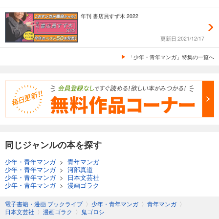
年刊 書店員すず木 2022
更新日:2021/12/17
「少年・青年マンガ」特集の一覧へ
同じジャンルの本を探す
少年・青年マンガ
>
青年マンガ
少年・青年マンガ
>
河部真道
少年・青年マンガ
>
日本文芸社
少年・青年マンガ
>
漫画ゴラク
電子書籍・漫画 ブックライブ
〉
少年・青年マンガ
〉
青年マンガ
〉
日本文芸社
〉
漫画ゴラク
〉
鬼ゴロシ