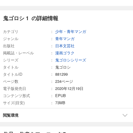
鬼ゴロシ 1 の詳細情報
カテゴリ
少年・青年マンガ
ジャンル
青年マンガ
出版社
日本文芸社
掲載誌・レーベル
漫画ゴラク
シリーズ
鬼ゴロシシリーズ
タイトル
鬼ゴロシ
タイトルID
881299
ページ数
234ページ
電子版発売日
2020年12月19日
コンテンツ形式
EPUB
サイズ(目安)
73MB
閲覧環境