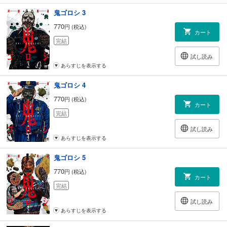
鬼ゴロシ 3
770
円 (税込)
カート
完結
試し読み
あらすじを表示する
鬼ゴロシ 4
770
円 (税込)
カート
完結
試し読み
あらすじを表示する
鬼ゴロシ 5
770
円 (税込)
カート
完結
試し読み
あらすじを表示する