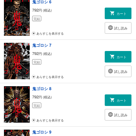
鬼ゴロシ 6
792
円 (税込)
カート
完結
試し読み
あらすじを表示する
鬼ゴロシ 7
792
円 (税込)
カート
完結
試し読み
あらすじを表示する
鬼ゴロシ 8
792
円 (税込)
カート
完結
試し読み
あらすじを表示する
鬼ゴロシ 9