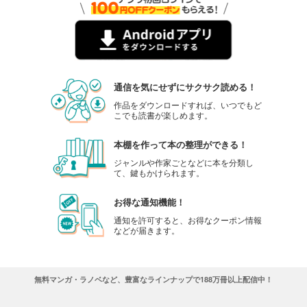
通信を気にせずにサクサク読める！
作品をダウンロードすれば、いつでもど
こでも読書が楽しめます。
本棚を作って本の整理ができる！
ジャンルや作家ごとなどに本を分類し
て、鍵もかけられます。
お得な通知機能！
通知を許可すると、お得なクーポン情報
などが届きます。
無料マンガ・ラノベなど、豊富なラインナップで188万冊以上配信中！