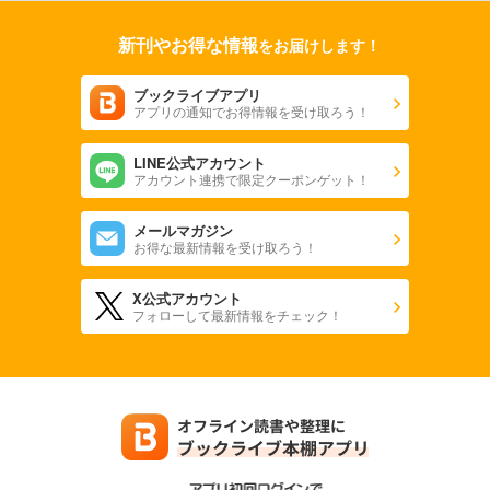
新刊やお得な情報
をお届けします！
ブックライブアプリ
アプリの通知でお得情報を受け取ろう！
LINE公式アカウント
アカウント連携で限定クーポンゲット！
メールマガジン
お得な最新情報を受け取ろう！
X公式アカウント
フォローして最新情報をチェック！