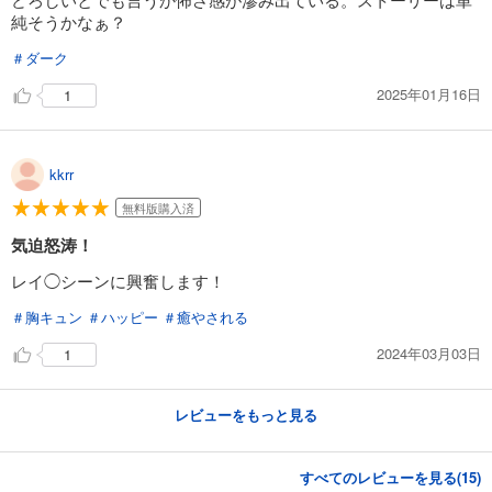
純そうかなぁ？
＃ダーク
2025年01月16日
1
kkrr
無料版購入済
気迫怒涛！
レイ◯シーンに興奮します！
＃胸キュン
＃ハッピー
＃癒やされる
2024年03月03日
1
レビューをもっと見る
すべてのレビューを見る(
15
)