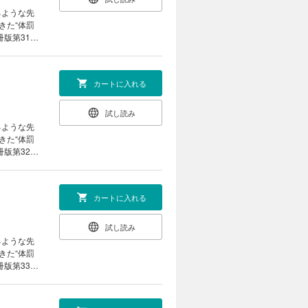
るような先
きた“体罰
版第31
カートに入れる
試し読み
るような先
きた“体罰
版第32
カートに入れる
試し読み
るような先
きた“体罰
版第33