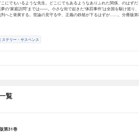
巡り、やがて裁判へと発展する。世論の見守る中、正義の鉄槌が下るはずが……。分冊
どこにでもいるような先生。どこにでもあるようなありふれた関係、のはずだ
悪夢の“家庭訪問”までは――。小さな街で起きた“体罰事件”は全国を駆け巡り
裁判へと発展する。世論の見守る中、正義の鉄槌が下るはずが……。分冊版第3
版第29巻
ミステリー・サスペンス
な街の、どこにでもあるような学校。どこにでもいるような母親と、どこにでもい
ようなありふれた関係、のはずだった。悪夢の“家庭訪問”までは――。小さな街で起
巡り、やがて裁判へと発展する。世論の見守る中、正義の鉄槌が下るはずが……。分冊
版第30巻
な街の、どこにでもあるような学校。どこにでもいるような母親と、どこにでもい
一覧
ようなありふれた関係、のはずだった。悪夢の“家庭訪問”までは――。小さな街で起
巡り、やがて裁判へと発展する。世論の見守る中、正義の鉄槌が下るはずが……。分冊
版第31巻