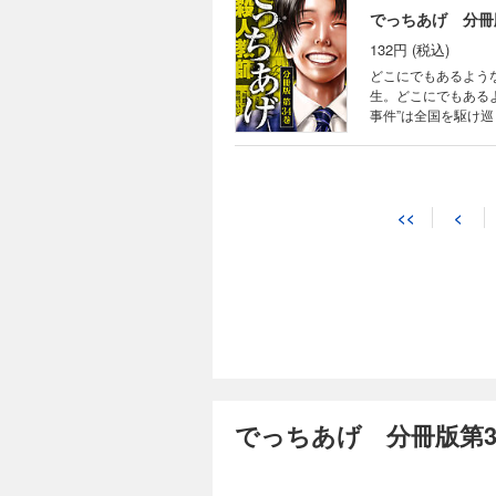
でっちあげ 分冊
132円 (税込)
どこにでもあるよう
生。どこにでもある
事件”は全国を駆け
巻！
<<
<
でっちあげ 分冊版第3