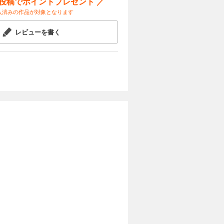
ー投稿でポイントプレゼント ／
入済みの作品が対象となります
レビューを書く