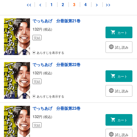
試し読み
<<
<
1
2
3
4
>
>>
あらすじを表示する
でっちあげ 分冊版第21巻
132
円 (税込)
カート
完結
試し読み
あらすじを表示する
でっちあげ 分冊版第22巻
132
円 (税込)
カート
完結
試し読み
あらすじを表示する
でっちあげ 分冊版第23巻
132
円 (税込)
カート
完結
試し読み