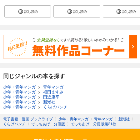
試し読み
試し読み
試し読み
同じジャンルの本を探す
少年・青年マンガ
>
青年マンガ
少年・青年マンガ
>
福田ますみ
少年・青年マンガ
>
田近康平
少年・青年マンガ
>
新潮社
少年・青年マンガ
>
くらげバンチ
電子書籍・漫画 ブックライブ
〉
少年・青年マンガ
〉
青年マンガ
〉
新潮社
〉
くらげバンチ
〉
でっちあげ 分冊版
〉
でっちあげ 分冊版第21巻