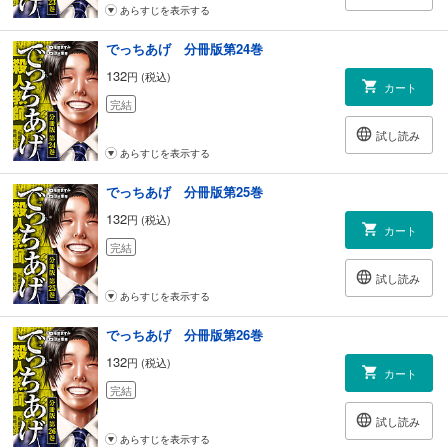
あらすじを表示する
でっちあげ 分冊版第24巻
132
円 (税込)
カート
完結
試し読み
あらすじを表示する
でっちあげ 分冊版第25巻
132
円 (税込)
カート
完結
試し読み
あらすじを表示する
でっちあげ 分冊版第26巻
132
円 (税込)
カート
完結
試し読み
あらすじを表示する