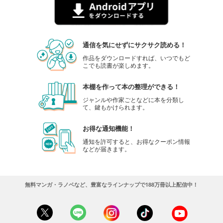
通信を気にせずにサクサク読める！
作品をダウンロードすれば、いつでもど
こでも読書が楽しめます。
本棚を作って本の整理ができる！
ジャンルや作家ごとなどに本を分類し
て、鍵もかけられます。
お得な通知機能！
通知を許可すると、お得なクーポン情報
などが届きます。
無料マンガ・ラノベなど、豊富なラインナップで188万冊以上配信中！