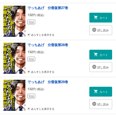
でっちあげ 分冊版第27巻
132
円 (税込)
カート
完結
試し読み
あらすじを表示する
でっちあげ 分冊版第28巻
132
円 (税込)
カート
完結
試し読み
あらすじを表示する
でっちあげ 分冊版第29巻
132
円 (税込)
カート
完結
試し読み
あらすじを表示する