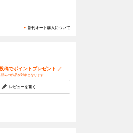
新刊オート購入について
ー投稿でポイントプレゼント ／
入済みの作品が対象となります
レビューを書く