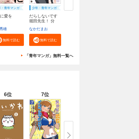
年・青年マンガ
少年・青年マンガ
に愛を
だらしないです
堀田先生！ 分
冊...
秀雄
なかだまお
無料で読む
無料で読む
「青年マンガ」無料一覧へ
6位
7位