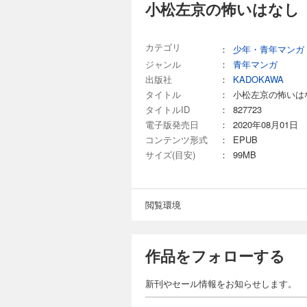
小松左京の怖いはなし
カテゴリ
：
少年・青年マンガ
ジャンル
：
青年マンガ
出版社
：
KADOKAWA
タイトル
：
小松左京の怖いは
タイトルID
：
827723
電子版発売日
：
2020年08月01日
コンテンツ形式
：
EPUB
サイズ(目安)
：
99MB
閲覧環境
作品をフォローする
新刊やセール情報をお知らせします。