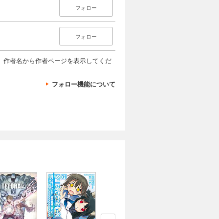
フォロー
フォロー
、作者名から作者ページを表示してくだ
フォロー機能について