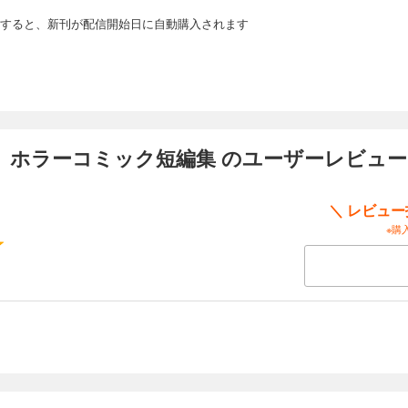
すると、新刊が配信開始日に自動購入されます
 ホラーコミック短編集 のユーザーレビュー
＼ レビュ
※購