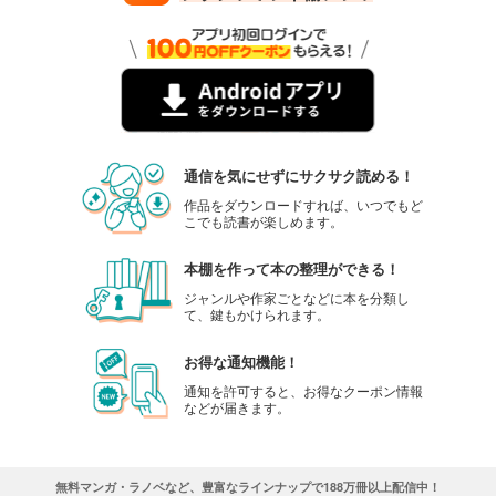
通信を気にせずにサクサク読める！
作品をダウンロードすれば、いつでもど
こでも読書が楽しめます。
本棚を作って本の整理ができる！
ジャンルや作家ごとなどに本を分類し
て、鍵もかけられます。
お得な通知機能！
通知を許可すると、お得なクーポン情報
などが届きます。
無料マンガ・ラノベなど、豊富なラインナップで188万冊以上配信中！