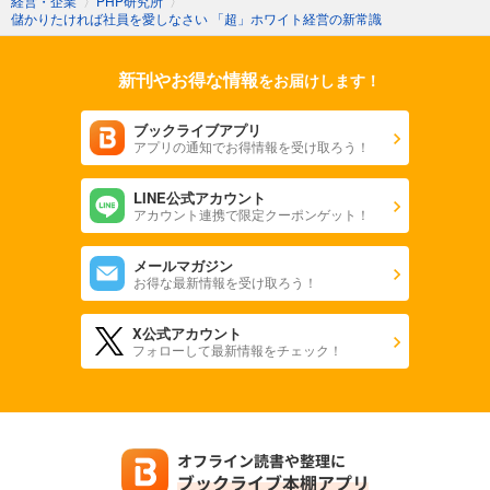
経営・企業
〉
PHP研究所
〉
儲かりたければ社員を愛しなさい 「超」ホワイト経営の新常識
新刊やお得な情報
をお届けします！
ブックライブアプリ
アプリの通知でお得情報を受け取ろう！
LINE公式アカウント
アカウント連携で限定クーポンゲット！
メールマガジン
お得な最新情報を受け取ろう！
X公式アカウント
フォローして最新情報をチェック！