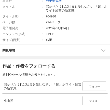
出版社
PHP研究所
タイトル
儲かりたければ社員を愛しなさい 「超」ホ
ワイト経営の新常識
タイトルID
704936
ページ数
224ページ
電子版発売日
2020年01月24日
コンテンツ形式
EPUB
サイズ(目安)
1MB
閲覧環境
作品・作者をフォローする
新刊やセール情報をお知らせします。
儲かりたければ社員を愛しなさい 「超」ホワイト経営
フォロー
の新常識
小山昇
フォロー