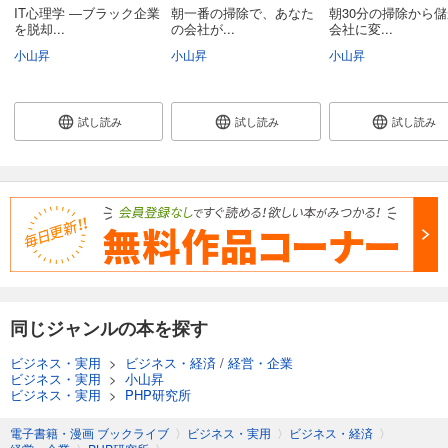
IT心理学 ―ブラック企業
朝一番の掃除で、あなた
朝30分の掃除から
を脱却...
の会社が...
会社に変...
小山昇
小山昇
小山昇
試し読み
試し読み
試し読み
同じジャンルの本を探す
ビジネス・実用
>
ビジネス・経済
/
経営・企業
ビジネス・実用
>
小山昇
ビジネス・実用
>
PHP研究所
電子書籍・漫画 ブックライブ
〉
ビジネス・実用
〉
ビジネス・経済
〉